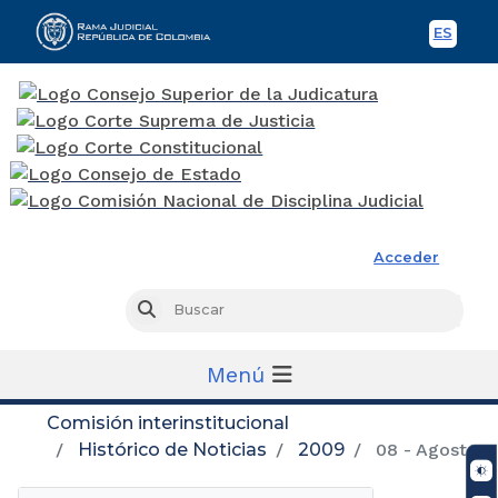
ES
Spani
Rama Judicial
Acceder
Busc
Buscar
Menú
Comisión interinstitucional
Histórico de Noticias
2009
08 - Agosto