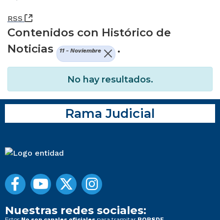
(Abre una nueva ventana)
RSS
Contenidos con Histórico de
Noticias
.
11 - Noviembre
No hay resultados.
Rama Judicial
Nuestras redes sociales:
Estos
para tramitar
No son canales oficiales
PQRSDF