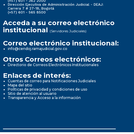
(+57) 601 - 362 2000
Dirección Ejecutiva de Administración Judicial - DEAJ:
Carrera 7 # 27-18, Bogotá
(+57) 601 - 565 8500
Acceda a su correo electrónico
institucional
(Servidores Judiciales)
Correo electrónico institucional:
info@cendoj.ramajudicial.gov.co
Otros Correos electrónicos:
Directorio de Correos Electrónicos Institucionales
Enlaces de interés:
Cuentas de correo para Notificaciones Judiciales
Mapa del sitio
Políticas de privacidad y condiciones de uso
Sitio de atención al usuario
Transparencia y Acceso a la información