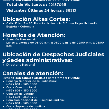
Total de Visitantes :
22187065
Visitantes Últimas 24 horas :
88313
Ubicación Altas Cortes:
Calle 12 No 7 - 65, Palacio de Justicia Alfonso Reyes Echandía
Bogotá - Colombia
Horarios de Atención:
Atención Presencial:
Lunes a Viernes de 08:00 a.m. a 01:00 p.m. y de 02:00 p.m. a 05:00
p.m.
Ubicación de Despachos Judiciales
y Sedes administrativas:
Directorio Nacional
Canales de atención:
Estos
para tramitar
No son canales oficiales
PQRSDF
Consejo Superior de la Judicatura:
(+57) 601 - 565 8500
Corte Constitucional:
(+57) 601 - 350 6200
Consejo de Estado:
(+57) 601 - 350 6700
Comisión Nacional de Disciplina Judicial:
(+57) 601 - 565 8500
Corte Suprema de Justicia: