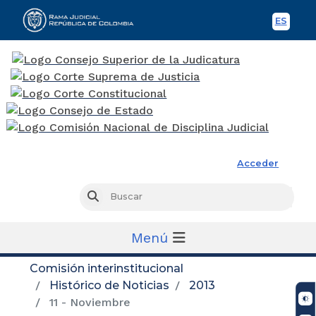
ES
Spani
Rama Judicial
Acceder
Busc
Buscar
Menú
Comisión interinstitucional
Histórico de Noticias
2013
11 - Noviembre