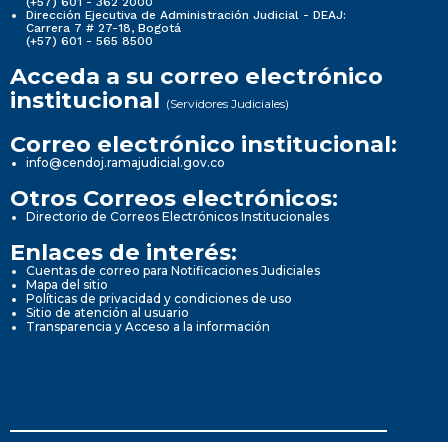
(+57) 601 - 362 2000
Dirección Ejecutiva de Administración Judicial - DEAJ:
Carrera 7 # 27-18, Bogotá
(+57) 601 - 565 8500
Acceda a su correo electrónico
institucional
(Servidores Judiciales)
Correo electrónico institucional:
info@cendoj.ramajudicial.gov.co
Otros Correos electrónicos:
Directorio de Correos Electrónicos Institucionales
Enlaces de interés:
Cuentas de correo para Notificaciones Judiciales
Mapa del sitio
Políticas de privacidad y condiciones de uso
Sitio de atención al usuario
Transparencia y Acceso a la información