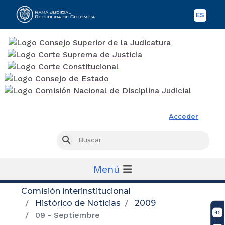
ES
Spani
Rama Judicial
Acceder
Busc
Buscar
Menú
Comisión interinstitucional
Histórico de Noticias
2009
09 - Septiembre