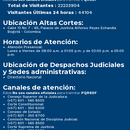
Total de Visitantes :
22233904
Visitantes Últimas 24 horas :
44104
Ubicación Altas Cortes:
Calle 12 No 7 - 65, Palacio de Justicia Alfonso Reyes Echandía
Bogotá - Colombia
Horarios de Atención:
Atención Presencial:
Lunes a Viernes de 08:00 a.m. a 01:00 p.m. y de 02:00 p.m. a 05:00
p.m.
Ubicación de Despachos Judiciales
y Sedes administrativas:
Directorio Nacional
Canales de atención:
Estos
para tramitar
No son canales oficiales
PQRSDF
Consejo Superior de la Judicatura:
(+57) 601 - 565 8500
Corte Constitucional:
(+57) 601 - 350 6200
Consejo de Estado:
(+57) 601 - 350 6700
Comisión Nacional de Disciplina Judicial:
(+57) 601 - 565 8500
Corte Suprema de Justicia: