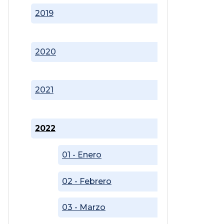
2019
2020
2021
2022
01 - Enero
02 - Febrero
03 - Marzo