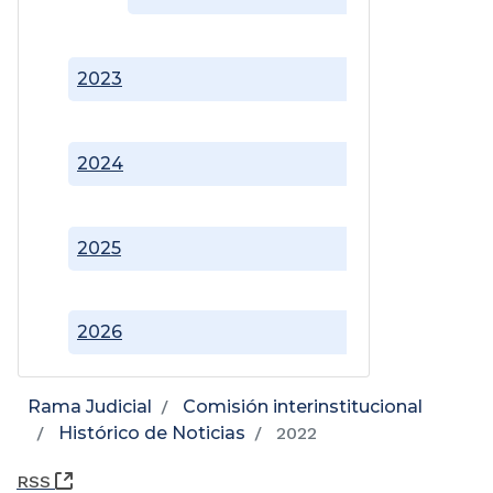
2023
2024
2025
2026
Rama Judicial
Comisión interinstitucional
Histórico de Noticias
2022
(Abre una nueva ventana)
RSS