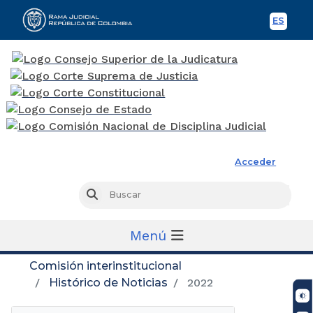
ES
Spani
Rama Judicial
Acceder
Busc
Buscar
Menú
Comisión interinstitucional
Histórico de Noticias
2022