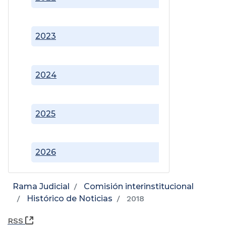
2023
2024
2025
2026
Rama Judicial
Comisión interinstitucional
Histórico de Noticias
2018
(Abre una nueva ventana)
RSS