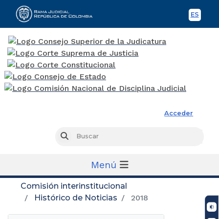
ES
Spani
Rama Judicial
Acceder
Busc
Buscar
Menú
Comisión interinstitucional
Histórico de Noticias
2018