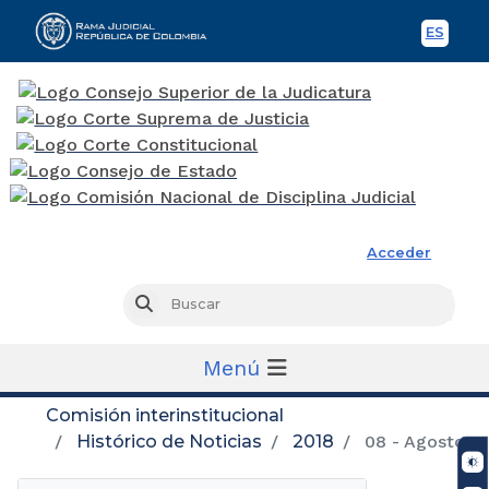
ES
Spani
Rama Judicial
Acceder
Busc
Buscar
Menú
Comisión interinstitucional
Histórico de Noticias
2018
08 - Agosto