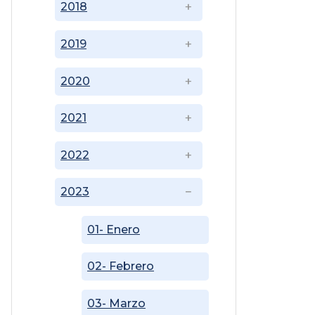
2018
2019
2020
2021
2022
2023
01- Enero
02- Febrero
03- Marzo