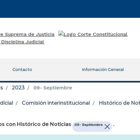
Contacto
Información General
as
2023
09- Septiembre
icial
Comisión interinstitucional
Histórico de Not
re una nueva ventana)
s con Histórico de Noticias
.
09- Septiembre