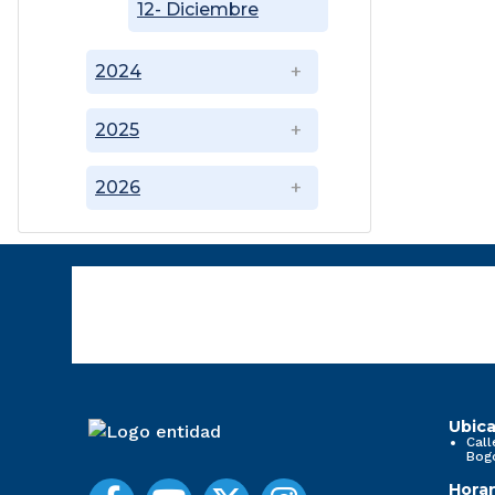
12- Diciembre
2024
2025
2026
Ubica
Call
Bog
Horar