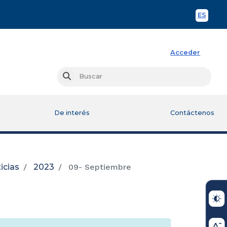
ES
Spani
Acceder
Busc
Buscar
De interés
Contáctenos
icias
2023
09- Septiembre