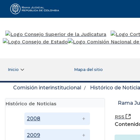
Rama Judicial
Inicio
Mapa del sitio
Comisión interinstitucional
Histórico de Notici
Rama Jud
Histórico de Noticias
(Ab
RSS
2008
Contenido
2009