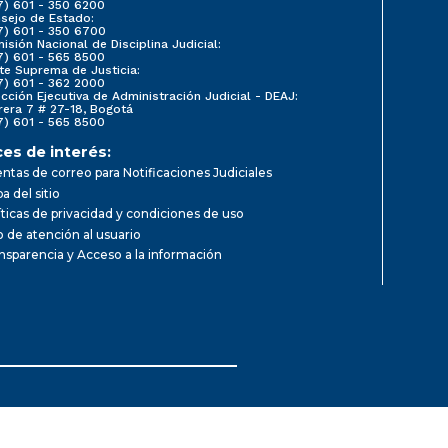
7) 601 - 350 6200
sejo de Estado:
7) 601 - 350 6700
isión Nacional de Disciplina Judicial:
7) 601 - 565 8500
te Suprema de Justicia:
7) 601 - 362 2000
ección Ejecutiva de Administración Judicial - DEAJ:
rera 7 # 27-18, Bogotá
7) 601 - 565 8500
ces de interés:
ntas de correo para Notificaciones Judiciales
a del sitio
íticas de privacidad y condiciones de uso
io de atención al usuario
nsparencia y Acceso a la información