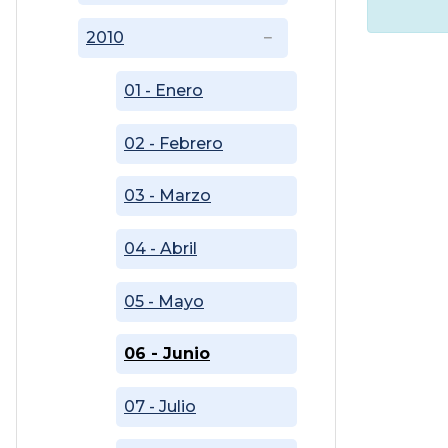
2010
01 - Enero
02 - Febrero
03 - Marzo
04 - Abril
05 - Mayo
06 - Junio
07 - Julio