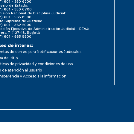
7) 601 - 350 6200
sejo de Estado:
7) 601 - 350 6700
isión Nacional de Disciplina Judicial:
7) 601 - 565 8500
te Suprema de Justicia:
7) 601 - 362 2000
ección Ejecutiva de Administración Judicial - DEAJ:
rera 7 # 27-18, Bogotá
7) 601 - 565 8500
ces de interés:
ntas de correo para Notificaciones Judiciales
a del sitio
íticas de privacidad y condiciones de uso
io de atención al usuario
nsparencia y Acceso a la información