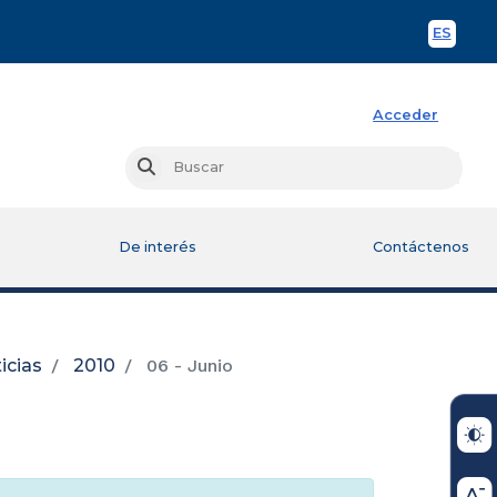
ES
Spani
Acceder
Busc
Buscar
De interés
Contáctenos
icias
2010
06 - Junio