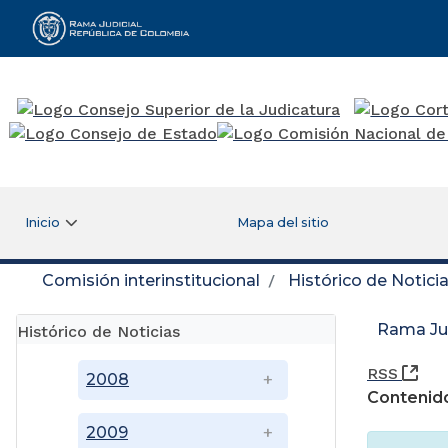
Rama Judicial
Inicio
Mapa del sitio
Comisión interinstitucional
Histórico de Notici
Rama Jud
Histórico de Noticias
(Ab
RSS
2008
Contenido
2009