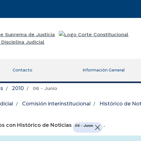
Contacto
Información General
as
2010
06 - Junio
icial
Comisión interinstitucional
Histórico de Not
re una nueva ventana)
s con Histórico de Noticias
.
06 - Junio