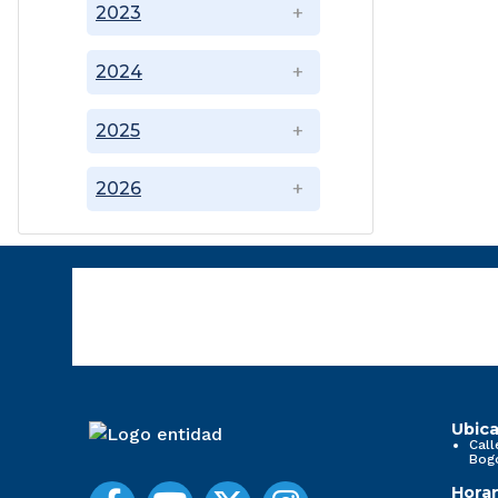
2023
2024
2025
2026
Ubica
Call
Bog
Horar