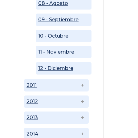
08 - Agosto
09 - Septiembre
10 - Octubre
11 - Noviembre
12 - Diciembre
2011
2012
2013
2014