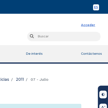
ES
Spani
Acceder
Busc
Buscar
De interés
Contáctenos
icias
2011
07 - Julio