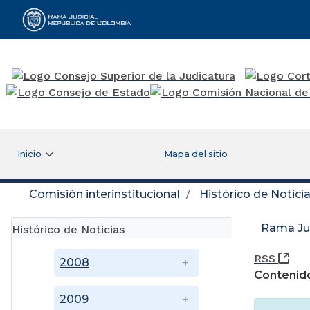
Rama Judicial
Inicio
Mapa del sitio
Comisión interinstitucional
Histórico de Notici
Rama Jud
Histórico de Noticias
(Ab
RSS
2008
Contenido
2009