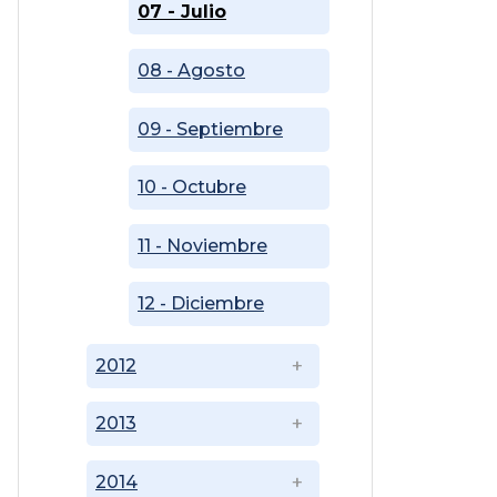
07 - Julio
08 - Agosto
09 - Septiembre
10 - Octubre
11 - Noviembre
12 - Diciembre
2012
2013
2014