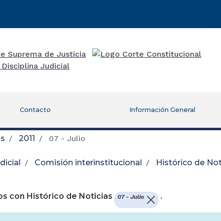
Contacto
Información General
as
2011
07 - Julio
icial
Comisión interinstitucional
Histórico de Not
re una nueva ventana)
s con Histórico de Noticias
.
07 - Julio