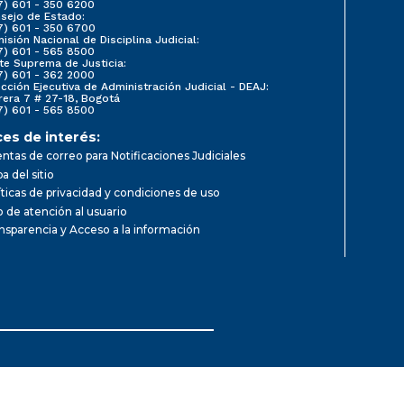
7) 601 - 350 6200
sejo de Estado:
7) 601 - 350 6700
isión Nacional de Disciplina Judicial:
7) 601 - 565 8500
te Suprema de Justicia:
7) 601 - 362 2000
ección Ejecutiva de Administración Judicial - DEAJ:
rera 7 # 27-18, Bogotá
7) 601 - 565 8500
ces de interés:
ntas de correo para Notificaciones Judiciales
a del sitio
íticas de privacidad y condiciones de uso
io de atención al usuario
nsparencia y Acceso a la información