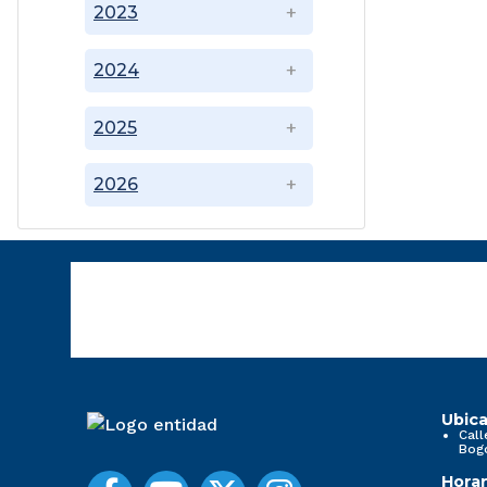
2023
2024
2025
2026
Ubica
Call
Bog
Horar