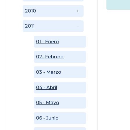
2010
2011
01 - Enero
02- Febrero
03 - Marzo
04 - Abril
05 - Mayo
06 - Junio