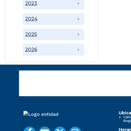
2023
2024
2025
2026
Ubica
Call
Bog
Horar