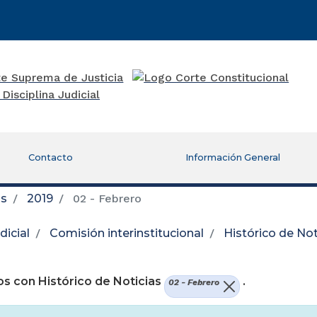
Contacto
Información General
as
2019
02 - Febrero
icial
Comisión interinstitucional
Histórico de Not
re una nueva ventana)
s con Histórico de Noticias
.
02 - Febrero