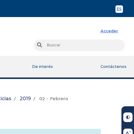
ES
Spani
Acceder
Busc
Buscar
De interés
Contáctenos
icias
2019
02 - Febrero