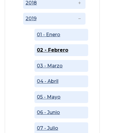
2018
2019
01 - Enero
02 - Febrero
03 - Marzo
04 - Abril
05 - Mayo
06 - Junio
07 - Julio