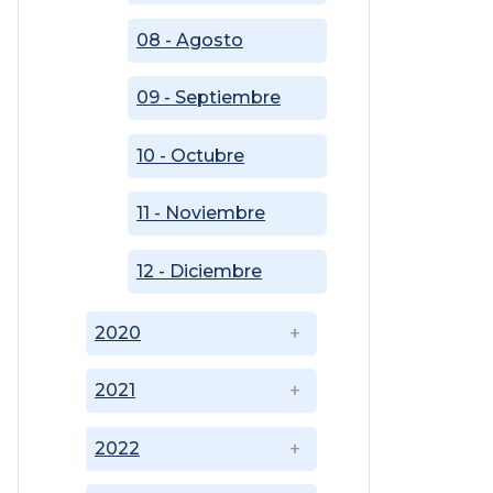
08 - Agosto
09 - Septiembre
10 - Octubre
11 - Noviembre
12 - Diciembre
2020
2021
2022