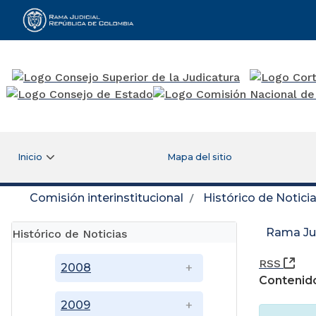
Rama Judicial
Inicio
Mapa del sitio
Comisión interinstitucional
Histórico de Notici
Rama Jud
Histórico de Noticias
(Ab
RSS
2008
Contenido
2009