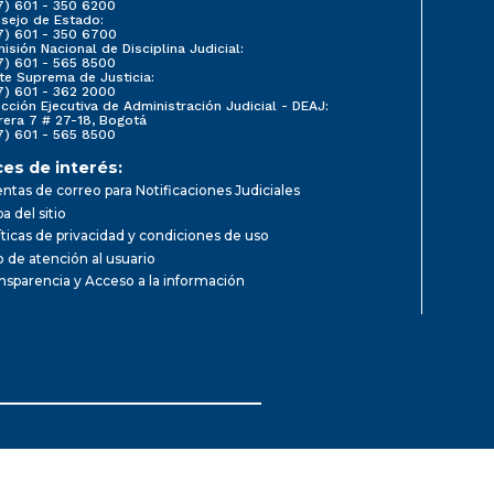
7) 601 - 350 6200
sejo de Estado:
7) 601 - 350 6700
isión Nacional de Disciplina Judicial:
7) 601 - 565 8500
te Suprema de Justicia:
7) 601 - 362 2000
ección Ejecutiva de Administración Judicial - DEAJ:
rera 7 # 27-18, Bogotá
7) 601 - 565 8500
ces de interés:
ntas de correo para Notificaciones Judiciales
a del sitio
íticas de privacidad y condiciones de uso
io de atención al usuario
nsparencia y Acceso a la información