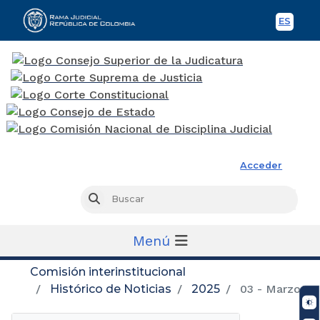
ES
Spani
Rama Judicial
Acceder
Busc
Buscar
Menú
Comisión interinstitucional
Histórico de Noticias
2025
03 - Marzo