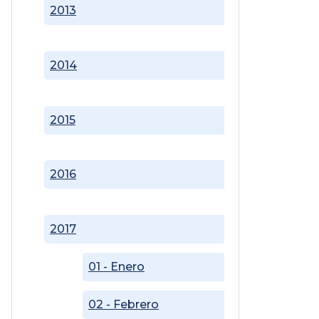
2013
2014
2015
2016
2017
01 - Enero
02 - Febrero