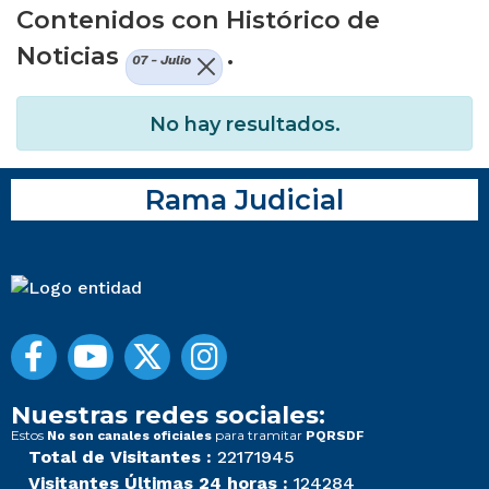
Contenidos con Histórico de
Noticias
.
07 - Julio
No hay resultados.
Rama Judicial
Nuestras redes sociales:
Estos
para tramitar
No son canales oficiales
PQRSDF
Total de Visitantes :
22171945
Visitantes Últimas 24 horas :
124284