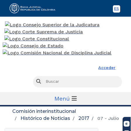
ES
Spani
Rama Judicial
Acceder
Busc
Buscar
Menú
Comisión interinstitucional
Histórico de Noticias
2017
07 - Julio