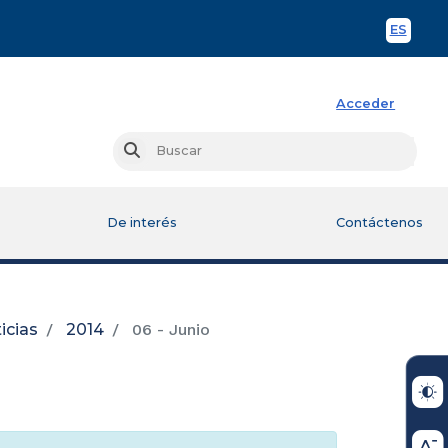
ES
Spani
Acceder
Busc
Buscar
De interés
Contáctenos
icias
2014
06 - Junio