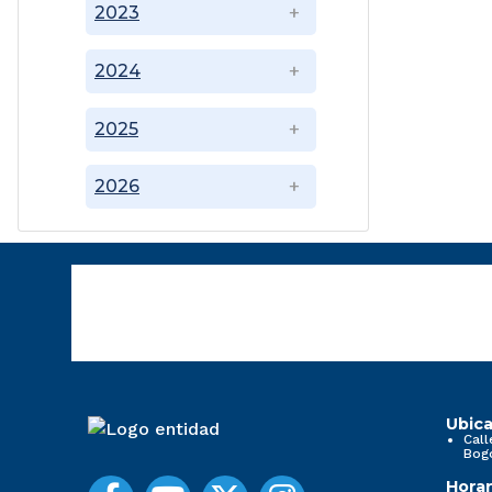
2023
2024
2025
2026
Ubica
Call
Bog
Horar