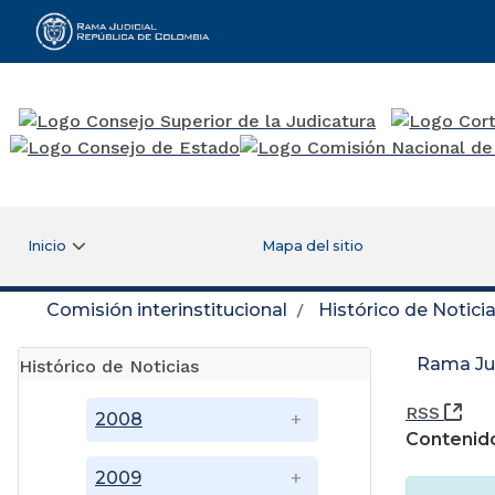
Rama Judicial
Inicio
Mapa del sitio
Comisión interinstitucional
Histórico de Notici
Rama Jud
Histórico de Noticias
(Ab
RSS
2008
Contenido
2009