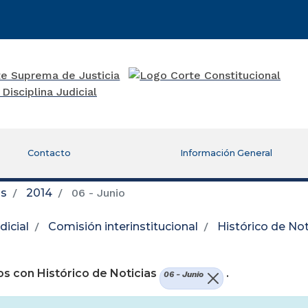
Contacto
Información General
as
2014
06 - Junio
icial
Comisión interinstitucional
Histórico de Not
re una nueva ventana)
s con Histórico de Noticias
.
06 - Junio