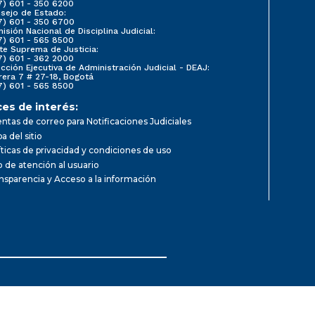
7) 601 - 350 6200
sejo de Estado:
7) 601 - 350 6700
isión Nacional de Disciplina Judicial:
7) 601 - 565 8500
te Suprema de Justicia:
7) 601 - 362 2000
ección Ejecutiva de Administración Judicial - DEAJ:
rera 7 # 27-18, Bogotá
7) 601 - 565 8500
ces de interés:
ntas de correo para Notificaciones Judiciales
a del sitio
íticas de privacidad y condiciones de uso
io de atención al usuario
nsparencia y Acceso a la información