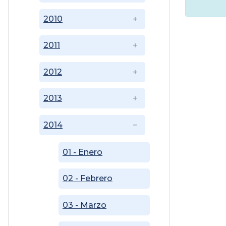
2010
2011
2012
2013
2014
01 - Enero
02 - Febrero
03 - Marzo