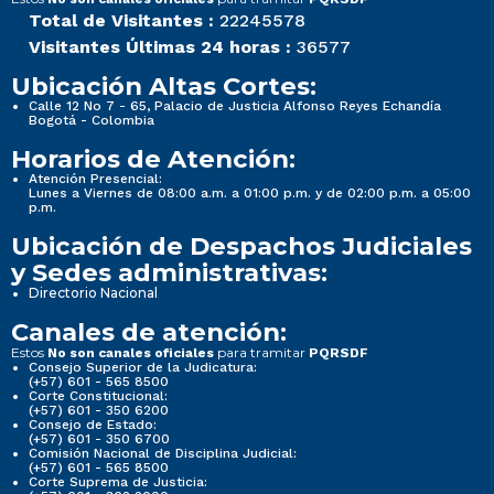
Total de Visitantes :
22245578
Visitantes Últimas 24 horas :
36577
Ubicación Altas Cortes:
Calle 12 No 7 - 65, Palacio de Justicia Alfonso Reyes Echandía
Bogotá - Colombia
Horarios de Atención:
Atención Presencial:
Lunes a Viernes de 08:00 a.m. a 01:00 p.m. y de 02:00 p.m. a 05:00
p.m.
Ubicación de Despachos Judiciales
y Sedes administrativas:
Directorio Nacional
Canales de atención:
Estos
para tramitar
No son canales oficiales
PQRSDF
Consejo Superior de la Judicatura:
(+57) 601 - 565 8500
Corte Constitucional:
(+57) 601 - 350 6200
Consejo de Estado:
(+57) 601 - 350 6700
Comisión Nacional de Disciplina Judicial:
(+57) 601 - 565 8500
Corte Suprema de Justicia: