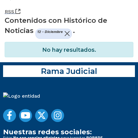
(Abre una nueva ventana)
RSS
Contenidos con Histórico de
Noticias
.
12 - Diciembre
No hay resultados.
Rama Judicial
Nuestras redes sociales:
Estos
para tramitar
No son canales oficiales
PQRSDF