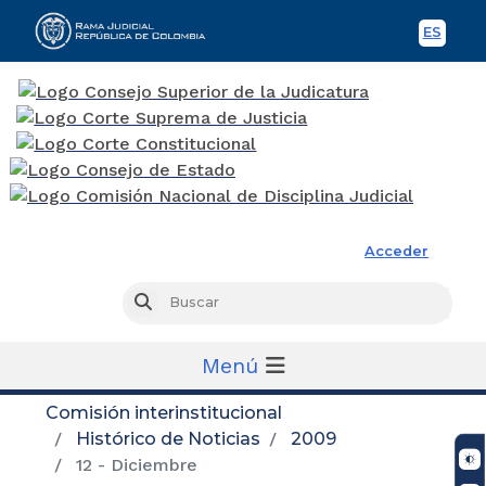
ES
Spani
Rama Judicial
Acceder
Busc
Buscar
Menú
Comisión interinstitucional
Histórico de Noticias
2009
12 - Diciembre