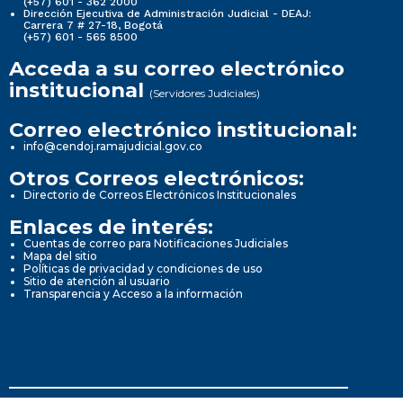
(+57) 601 - 362 2000
Dirección Ejecutiva de Administración Judicial - DEAJ:
Carrera 7 # 27-18, Bogotá
(+57) 601 - 565 8500
Acceda a su correo electrónico
institucional
(Servidores Judiciales)
Correo electrónico institucional:
info@cendoj.ramajudicial.gov.co
Otros Correos electrónicos:
Directorio de Correos Electrónicos Institucionales
Enlaces de interés:
Cuentas de correo para Notificaciones Judiciales
Mapa del sitio
Políticas de privacidad y condiciones de uso
Sitio de atención al usuario
Transparencia y Acceso a la información