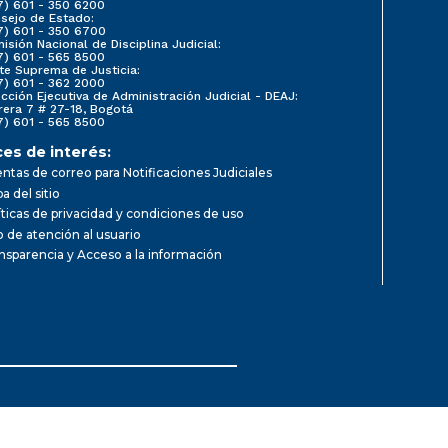
7) 601 - 350 6200
sejo de Estado:
7) 601 - 350 6700
isión Nacional de Disciplina Judicial:
7) 601 - 565 8500
te Suprema de Justicia:
7) 601 - 362 2000
ección Ejecutiva de Administración Judicial - DEAJ:
rera 7 # 27-18, Bogotá
7) 601 - 565 8500
ces de interés:
ntas de correo para Notificaciones Judiciales
a del sitio
íticas de privacidad y condiciones de uso
io de atención al usuario
nsparencia y Acceso a la información