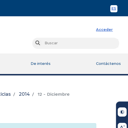
ES
Spani
Acceder
Busc
Buscar
De interés
Contáctenos
icias
2014
12 - Diciembre