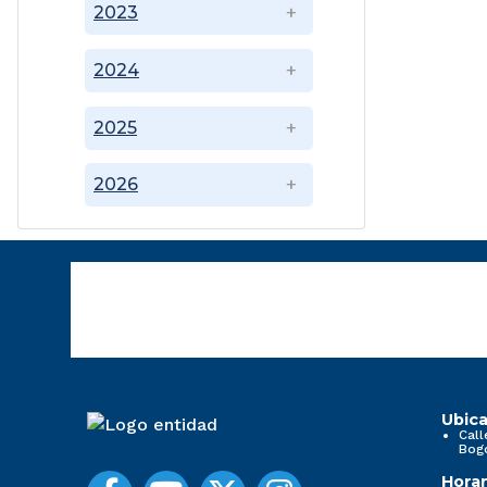
2023
2024
2025
2026
Ubica
Call
Bog
Horar