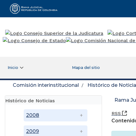
Rama Judicial
Inicio
Mapa del sitio
Comisión interinstitucional
Histórico de Notici
Rama Jud
Histórico de Noticias
(Ab
RSS
2008
Contenido
2009