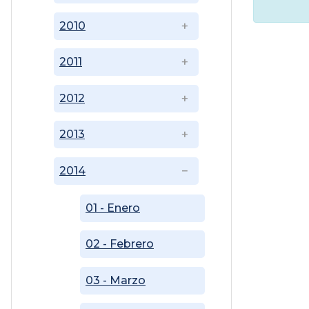
2010
2011
2012
2013
2014
01 - Enero
02 - Febrero
03 - Marzo