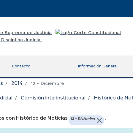
Contacto
Información General
as
2014
12 - Diciembre
icial
Comisión interinstitucional
Histórico de Not
re una nueva ventana)
s con Histórico de Noticias
.
12 - Diciembre