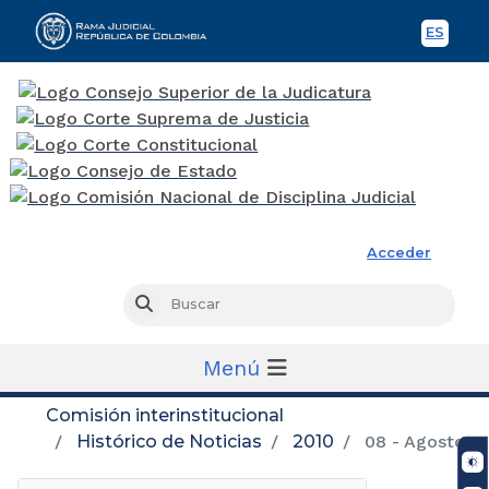
ES
Spani
Rama Judicial
Acceder
Busc
Buscar
Menú
Comisión interinstitucional
Histórico de Noticias
2010
08 - Agosto