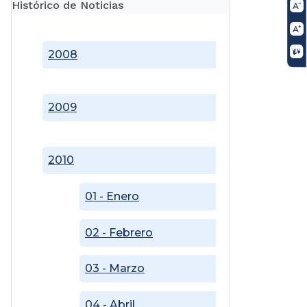
Histórico de Noticias
2008
2009
2010
01 - Enero
02 - Febrero
03 - Marzo
04 - Abril