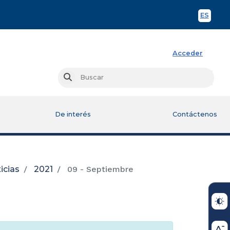
ES
Spani
Acceder
Busc
Buscar
De interés
Contáctenos
icias
2021
09 - Septiembre