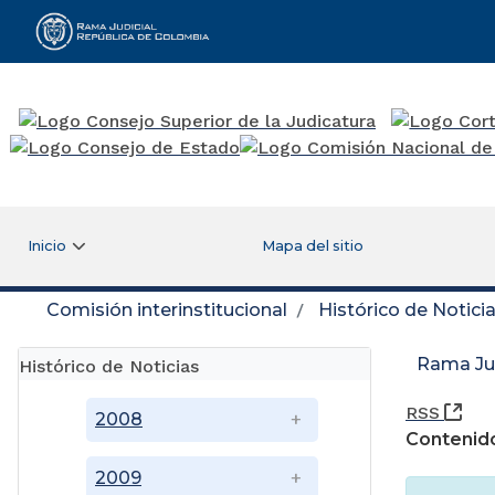
Rama Judicial
Inicio
Mapa del sitio
Comisión interinstitucional
Histórico de Notici
Rama Jud
Histórico de Noticias
(Ab
RSS
2008
Contenido
2009