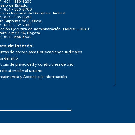
7) 601 - 350 6200
sejo de Estado:
7) 601 - 350 6700
isión Nacional de Disciplina Judicial:
7) 601 - 565 8500
te Suprema de Justicia:
7) 601 - 362 2000
ección Ejecutiva de Administración Judicial - DEAJ:
rera 7 # 27-18, Bogotá
7) 601 - 565 8500
ces de interés:
ntas de correo para Notificaciones Judiciales
a del sitio
íticas de privacidad y condiciones de uso
io de atención al usuario
nsparencia y Acceso a la información