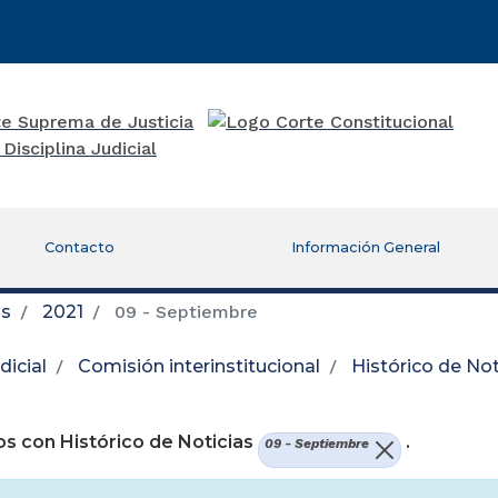
Contacto
Información General
as
2021
09 - Septiembre
icial
Comisión interinstitucional
Histórico de Not
re una nueva ventana)
s con Histórico de Noticias
.
09 - Septiembre