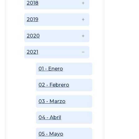
2018
2019
2020
2021
01 - Enero
02 - Febrero
03 - Marzo
04 - Abril
05 - Mayo