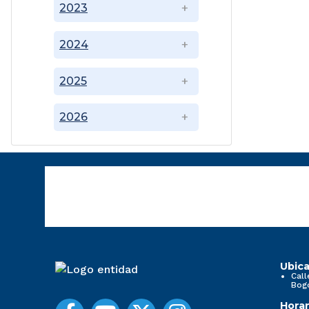
2023
2024
2025
2026
Ubica
Call
Bog
Horar