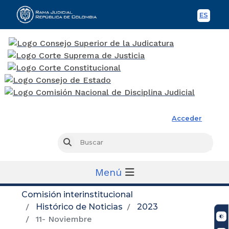
ES
Spani
Rama Judicial
Acceder
Busc
Buscar
Menú
Comisión interinstitucional
Histórico de Noticias
2023
11- Noviembre