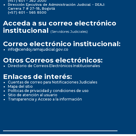
(+57) 601 - 362 2000
Dirección Ejecutiva de Administración Judicial - DEAJ:
Carrera 7 # 27-18, Bogotá
(+57) 601 - 565 8500
Acceda a su correo electrónico
institucional
(Servidores Judiciales)
Correo electrónico institucional:
info@cendoj.ramajudicial.gov.co
Otros Correos electrónicos:
Directorio de Correos Electrónicos Institucionales
Enlaces de interés:
Cuentas de correo para Notificaciones Judiciales
Mapa del sitio
Políticas de privacidad y condiciones de uso
Sitio de atención al usuario
Transparencia y Acceso a la información