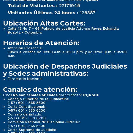
Total de Visitantes :
22171945
Visitantes Últimas 24 horas :
126387
Ubicación Altas Cortes:
Calle 12 No 7 - 65, Palacio de Justicia Alfonso Reyes Echandía
Bogotá - Colombia
Horarios de Atención:
Atención Presencial:
Lunes a Viernes de 08:00 a.m. a 01:00 p.m. y de 02:00 p.m. a 05:00
p.m.
Ubicación de Despachos Judiciales
y Sedes administrativas:
Directorio Nacional
Canales de atención:
Estos
para tramitar
No son canales oficiales
PQRSDF
Consejo Superior de la Judicatura:
(+57) 601 - 565 8500
Corte Constitucional:
(+57) 601 - 350 6200
Consejo de Estado:
(+57) 601 - 350 6700
Comisión Nacional de Disciplina Judicial:
(+57) 601 - 565 8500
Corte Suprema de Justicia: