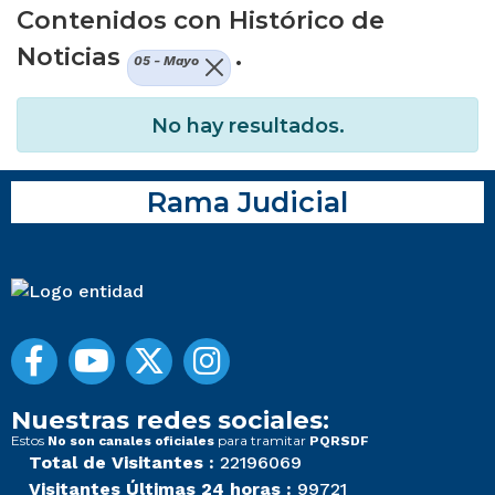
Contenidos con Histórico de
Noticias
.
05 - Mayo
No hay resultados.
Rama Judicial
Nuestras redes sociales:
Estos
para tramitar
No son canales oficiales
PQRSDF
Total de Visitantes :
22196069
Visitantes Últimas 24 horas :
99721