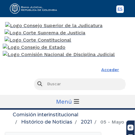
ES
Spani
Rama Judicial
Acceder
Busc
Buscar
Menú
Comisión interinstitucional
Histórico de Noticias
2021
05 - Mayo