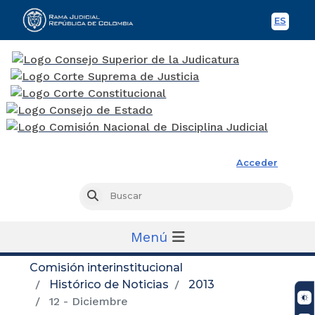
ES
Spani
Rama Judicial
Acceder
Busc
Buscar
Menú
Comisión interinstitucional
Histórico de Noticias
2013
12 - Diciembre