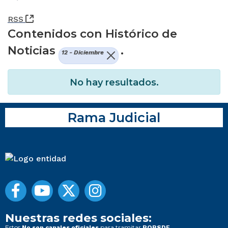
(Abre una nueva ventana)
RSS
Contenidos con Histórico de
Noticias
.
12 - Diciembre
No hay resultados.
Rama Judicial
Nuestras redes sociales:
Estos
para tramitar
No son canales oficiales
PQRSDF