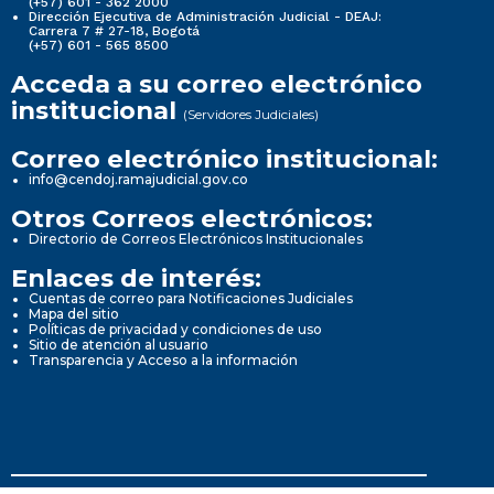
(+57) 601 - 362 2000
Dirección Ejecutiva de Administración Judicial - DEAJ:
Carrera 7 # 27-18, Bogotá
(+57) 601 - 565 8500
Acceda a su correo electrónico
institucional
(Servidores Judiciales)
Correo electrónico institucional:
info@cendoj.ramajudicial.gov.co
Otros Correos electrónicos:
Directorio de Correos Electrónicos Institucionales
Enlaces de interés:
Cuentas de correo para Notificaciones Judiciales
Mapa del sitio
Políticas de privacidad y condiciones de uso
Sitio de atención al usuario
Transparencia y Acceso a la información