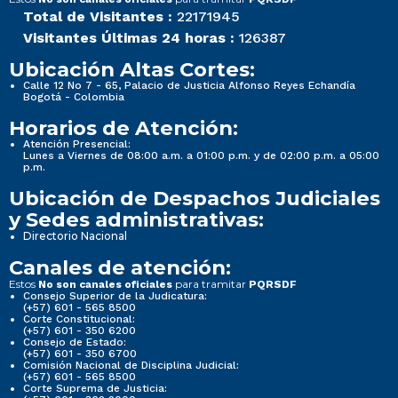
Total de Visitantes :
22171945
Visitantes Últimas 24 horas :
126387
Ubicación Altas Cortes:
Calle 12 No 7 - 65, Palacio de Justicia Alfonso Reyes Echandía
Bogotá - Colombia
Horarios de Atención:
Atención Presencial:
Lunes a Viernes de 08:00 a.m. a 01:00 p.m. y de 02:00 p.m. a 05:00
p.m.
Ubicación de Despachos Judiciales
y Sedes administrativas:
Directorio Nacional
Canales de atención:
Estos
para tramitar
No son canales oficiales
PQRSDF
Consejo Superior de la Judicatura:
(+57) 601 - 565 8500
Corte Constitucional:
(+57) 601 - 350 6200
Consejo de Estado:
(+57) 601 - 350 6700
Comisión Nacional de Disciplina Judicial:
(+57) 601 - 565 8500
Corte Suprema de Justicia: