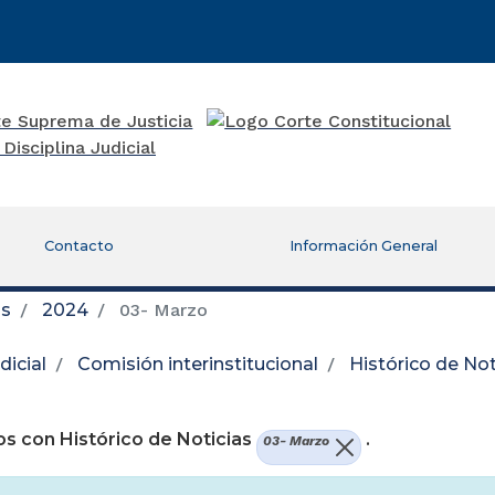
Contacto
Información General
as
2024
03- Marzo
icial
Comisión interinstitucional
Histórico de Not
re una nueva ventana)
s con Histórico de Noticias
.
03- Marzo