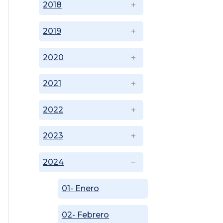
2018
2019
2020
2021
2022
2023
2024
01- Enero
02- Febrero