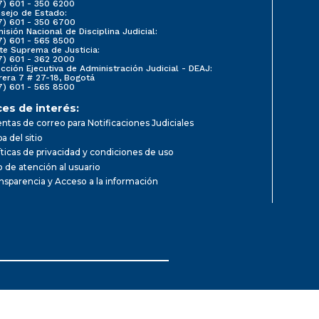
7) 601 - 350 6200
sejo de Estado:
7) 601 - 350 6700
isión Nacional de Disciplina Judicial:
7) 601 - 565 8500
te Suprema de Justicia:
7) 601 - 362 2000
ección Ejecutiva de Administración Judicial - DEAJ:
rera 7 # 27-18, Bogotá
7) 601 - 565 8500
ces de interés:
ntas de correo para Notificaciones Judiciales
a del sitio
íticas de privacidad y condiciones de uso
io de atención al usuario
nsparencia y Acceso a la información