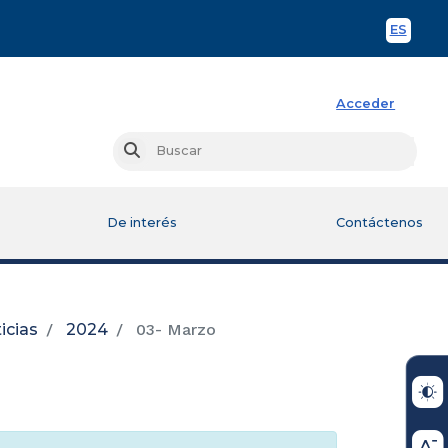
ES
Spani
Acceder
Busc
Buscar
De interés
Contáctenos
icias
2024
03- Marzo