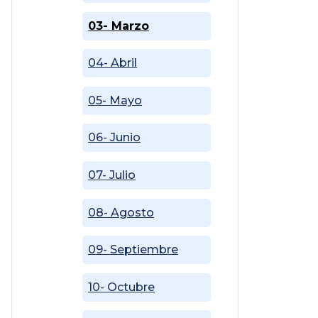
03- Marzo
04- Abril
05- Mayo
06- Junio
07- Julio
08- Agosto
09- Septiembre
10- Octubre