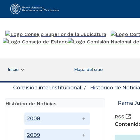
Rama Judicial
Inicio
Mapa del sitio
Comisión interinstitucional
Histórico de Notici
Rama Jud
Histórico de Noticias
(Ab
RSS
2008
Contenido
2009