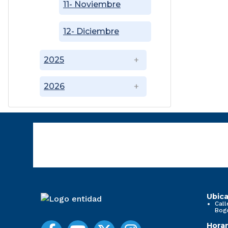
11- Noviembre
12- Diciembre
2025
2026
Ubica
Call
Bog
Horar