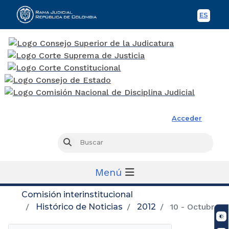
ES
Spani
Rama Judicial
Acceder
Busc
Buscar
Menú
Comisión interinstitucional
Histórico de Noticias
2012
10 - Octubre