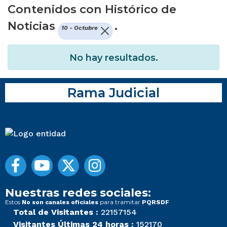
Contenidos con Histórico de
Noticias
.
10 - Octubre
No hay resultados.
Rama Judicial
Nuestras redes sociales:
Estos
para tramitar
No son canales oficiales
PQRSDF
Total de Visitantes :
22157154
Visitantes Últimas 24 horas :
152170