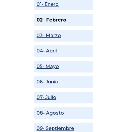
01- Enero
02- Febrero
03- Marzo
04- Abril
05- Mayo
06- Junio
07- Julio
08- Agosto
09- Septiembre