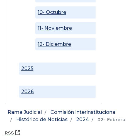
10- Octubre
11- Noviembre
12- Diciembre
2025
2026
Rama Judicial
Comisión interinstitucional
Histórico de Noticias
2024
02- Febrero
(Abre una nueva ventana)
RSS