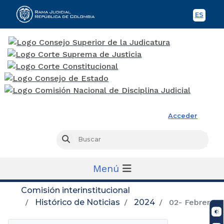
ES
Spani
Rama Judicial
Acceder
Busc
Buscar
Menú
Comisión interinstitucional
Histórico de Noticias
2024
02- Febrero