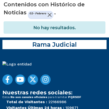
Contenidos con Histórico de
Noticias
.
02- Febrero
No hay resultados.
Rama Judicial
Nuestras redes sociales:
Estos
para tramitar
No son canales oficiales
PQRSDF
Total de Visitantes :
22166986
Visitantes Últimas 24 horas :
109671