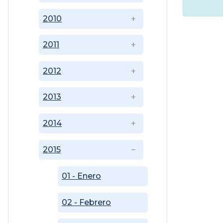
2010
2011
2012
2013
2014
2015
01 - Enero
02 - Febrero