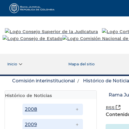
Rama Judicial
Inicio
Mapa del sitio
Comisión interinstitucional
Histórico de Notici
Rama Jud
Histórico de Noticias
(Ab
RSS
2008
Contenido
2009