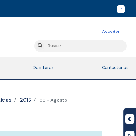
ES
Spani
Acceder
Busc
Buscar
De interés
Contáctenos
icias
2015
08 - Agosto