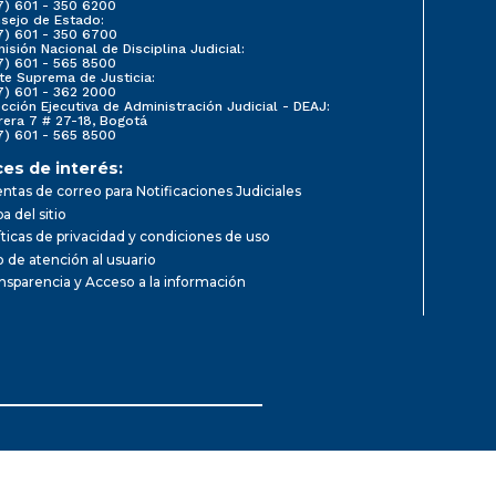
7) 601 - 350 6200
sejo de Estado:
7) 601 - 350 6700
isión Nacional de Disciplina Judicial:
7) 601 - 565 8500
te Suprema de Justicia:
7) 601 - 362 2000
ección Ejecutiva de Administración Judicial - DEAJ:
rera 7 # 27-18, Bogotá
7) 601 - 565 8500
ces de interés:
ntas de correo para Notificaciones Judiciales
a del sitio
íticas de privacidad y condiciones de uso
io de atención al usuario
nsparencia y Acceso a la información