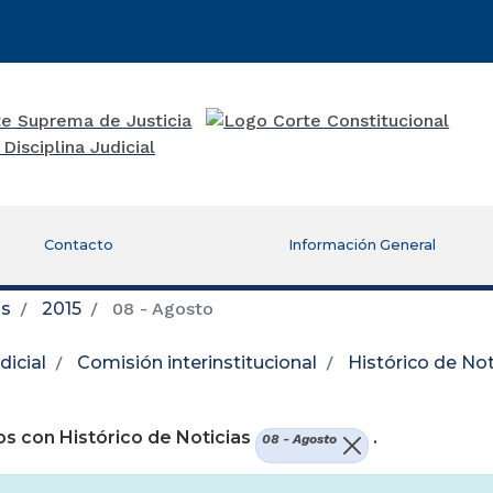
Contacto
Información General
as
2015
08 - Agosto
icial
Comisión interinstitucional
Histórico de Not
re una nueva ventana)
s con Histórico de Noticias
.
08 - Agosto