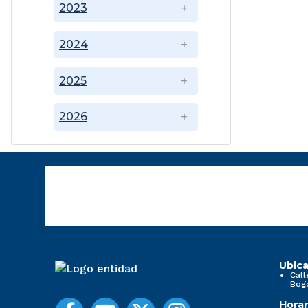
2023
2024
2025
2026
Ubica
Call
Bog
Horar