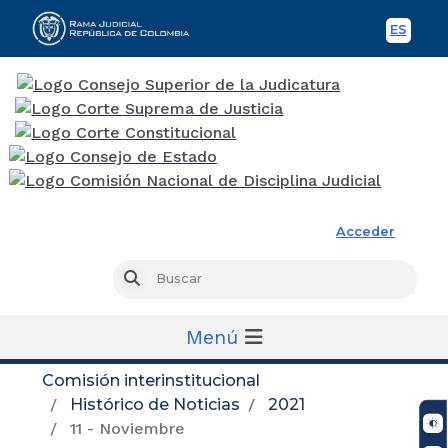
ES
Spani
Rama Judicial
Acceder
Busc
Buscar
Menú
Comisión interinstitucional
Histórico de Noticias
2021
11 - Noviembre