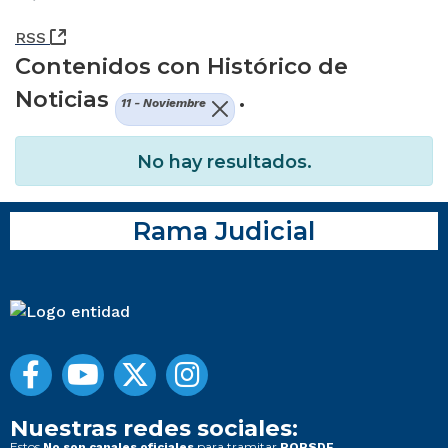
(Abre una nueva ventana)
RSS
Contenidos con Histórico de
Noticias
.
11 - Noviembre
No hay resultados.
Rama Judicial
Nuestras redes sociales:
Estos
para tramitar
No son canales oficiales
PQRSDF