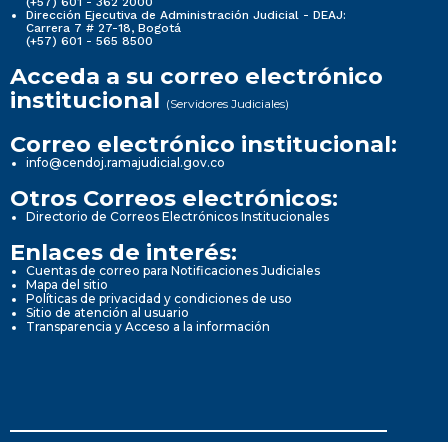
(+57) 601 - 362 2000
Dirección Ejecutiva de Administración Judicial - DEAJ:
Carrera 7 # 27-18, Bogotá
(+57) 601 - 565 8500
Acceda a su correo electrónico
institucional
(Servidores Judiciales)
Correo electrónico institucional:
info@cendoj.ramajudicial.gov.co
Otros Correos electrónicos:
Directorio de Correos Electrónicos Institucionales
Enlaces de interés:
Cuentas de correo para Notificaciones Judiciales
Mapa del sitio
Políticas de privacidad y condiciones de uso
Sitio de atención al usuario
Transparencia y Acceso a la información