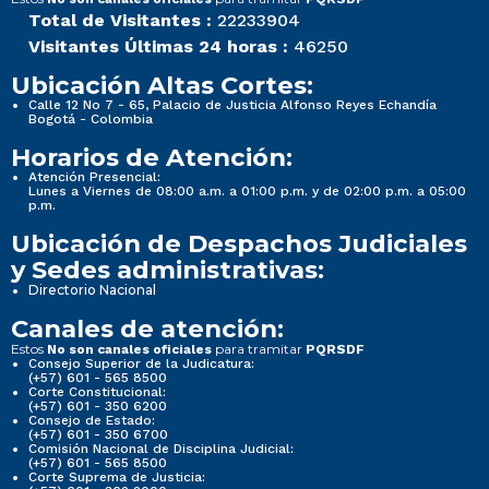
Total de Visitantes :
22233904
Visitantes Últimas 24 horas :
46250
Ubicación Altas Cortes:
Calle 12 No 7 - 65, Palacio de Justicia Alfonso Reyes Echandía
Bogotá - Colombia
Horarios de Atención:
Atención Presencial:
Lunes a Viernes de 08:00 a.m. a 01:00 p.m. y de 02:00 p.m. a 05:00
p.m.
Ubicación de Despachos Judiciales
y Sedes administrativas:
Directorio Nacional
Canales de atención:
Estos
para tramitar
No son canales oficiales
PQRSDF
Consejo Superior de la Judicatura:
(+57) 601 - 565 8500
Corte Constitucional:
(+57) 601 - 350 6200
Consejo de Estado:
(+57) 601 - 350 6700
Comisión Nacional de Disciplina Judicial:
(+57) 601 - 565 8500
Corte Suprema de Justicia: