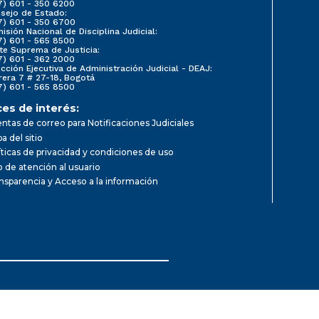
7) 601 - 350 6200
sejo de Estado:
7) 601 - 350 6700
isión Nacional de Disciplina Judicial:
7) 601 - 565 8500
te Suprema de Justicia:
7) 601 - 362 2000
ección Ejecutiva de Administración Judicial - DEAJ:
rera 7 # 27-18, Bogotá
7) 601 - 565 8500
ces de interés:
ntas de correo para Notificaciones Judiciales
a del sitio
íticas de privacidad y condiciones de uso
io de atención al usuario
nsparencia y Acceso a la información