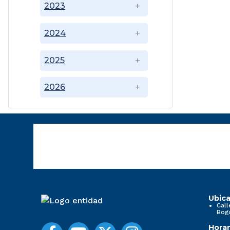
2023
2024
2025
2026
Ubica
Call
Bog
Horar