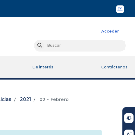
ES
Spani
Acceder
Busc
Buscar
De interés
Contáctenos
icias
2021
02 - Febrero