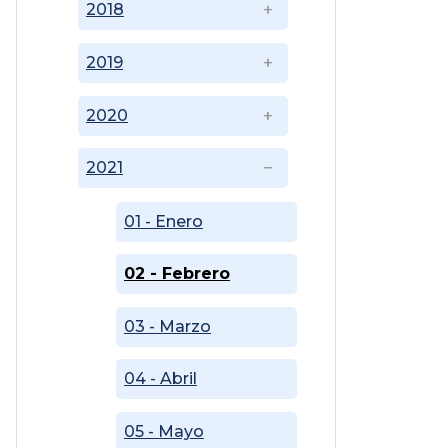
2018
2019
2020
2021
01 - Enero
02 - Febrero
03 - Marzo
04 - Abril
05 - Mayo