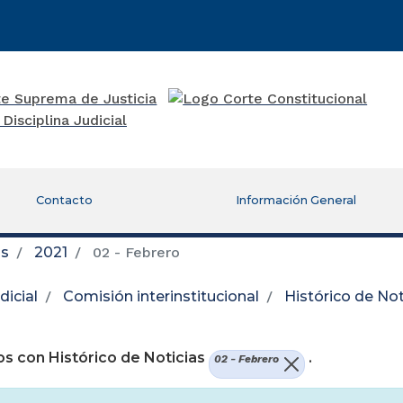
Contacto
Información General
as
2021
02 - Febrero
icial
Comisión interinstitucional
Histórico de Not
re una nueva ventana)
s con Histórico de Noticias
.
02 - Febrero