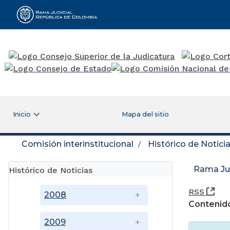
Rama Judicial
Inicio
Mapa del sitio
Comisión interinstitucional
Histórico de Notici
Rama Jud
Histórico de Noticias
(Ab
RSS
2008
Contenido
2009