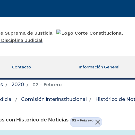
Contacto
Información General
as
2020
02 - Febrero
icial
Comisión interinstitucional
Histórico de Not
re una nueva ventana)
s con Histórico de Noticias
.
02 - Febrero