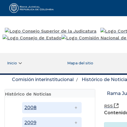
Rama Judicial
Inicio
Mapa del sitio
Comisión interinstitucional
Histórico de Notici
Rama Jud
Histórico de Noticias
(Ab
RSS
2008
Contenido
2009