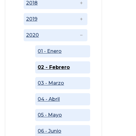
2018
2019
2020
01 - Enero
02 - Febrero
03 - Marzo
04 - Abril
05 - Mayo
06 - Junio