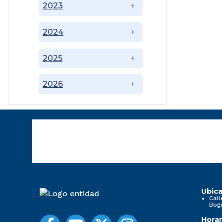
2023
2024
2025
2026
Ubica
Call
Bog
Horar