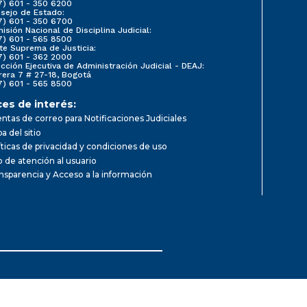
7) 601 - 350 6200
sejo de Estado:
7) 601 - 350 6700
isión Nacional de Disciplina Judicial:
7) 601 - 565 8500
te Suprema de Justicia:
7) 601 - 362 2000
ección Ejecutiva de Administración Judicial - DEAJ:
rera 7 # 27-18, Bogotá
7) 601 - 565 8500
ces de interés:
ntas de correo para Notificaciones Judiciales
a del sitio
íticas de privacidad y condiciones de uso
io de atención al usuario
nsparencia y Acceso a la información