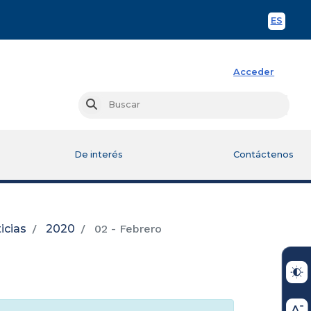
ES
Spani
Acceder
Busc
Buscar
De interés
Contáctenos
icias
2020
02 - Febrero