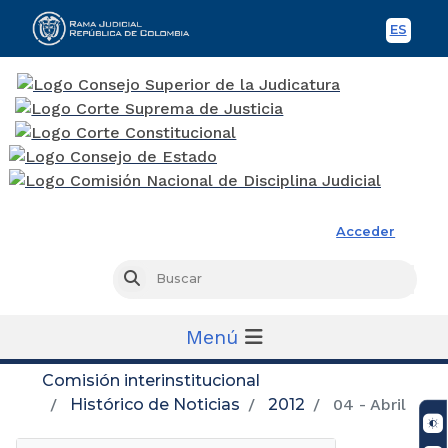
ES
Spani
Rama Judicial
Acceder
Busc
Buscar
Menú
Comisión interinstitucional
Histórico de Noticias
2012
04 - Abril