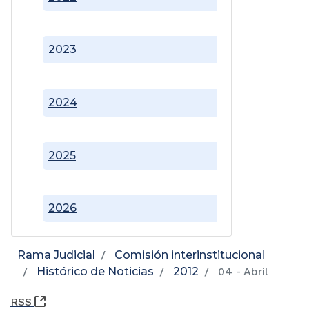
2023
2024
2025
2026
Rama Judicial
Comisión interinstitucional
Histórico de Noticias
2012
04 - Abril
(Abre una nueva ventana)
RSS