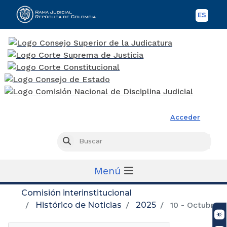
ES
Spani
Rama Judicial
Acceder
Busc
Buscar
Menú
Comisión interinstitucional
Histórico de Noticias
2025
10 - Octubre