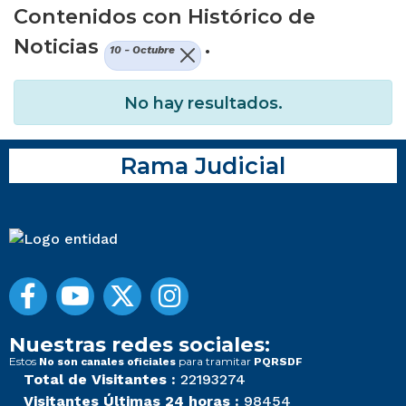
Contenidos con Histórico de
Noticias
.
10 - Octubre
No hay resultados.
Rama Judicial
Nuestras redes sociales:
Estos
para tramitar
No son canales oficiales
PQRSDF
Total de Visitantes :
22193274
Visitantes Últimas 24 horas :
98454