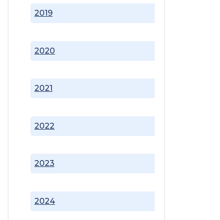
2019
2020
2021
2022
2023
2024