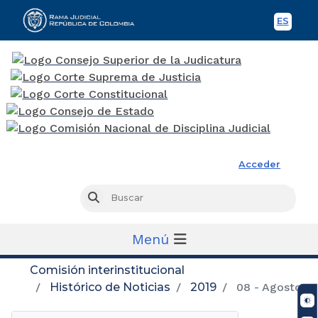
ES
Spani
Rama Judicial
Acceder
Busc
Buscar
Menú
Comisión interinstitucional
Histórico de Noticias
2019
08 - Agosto