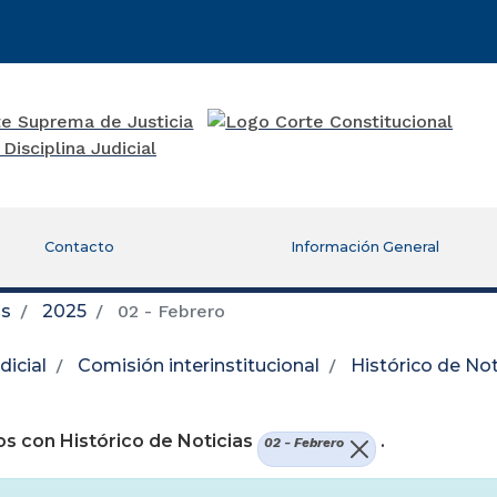
Contacto
Información General
as
2025
02 - Febrero
icial
Comisión interinstitucional
Histórico de Not
re una nueva ventana)
s con Histórico de Noticias
.
02 - Febrero