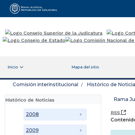
Rama Judicial
Inicio
Mapa del sitio
Comisión interinstitucional
Histórico de Notici
Rama Jud
Histórico de Noticias
(Ab
RSS
2008
Contenido
2009