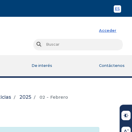
ES
Spani
Acceder
Busc
Buscar
De interés
Contáctenos
icias
2025
02 - Febrero