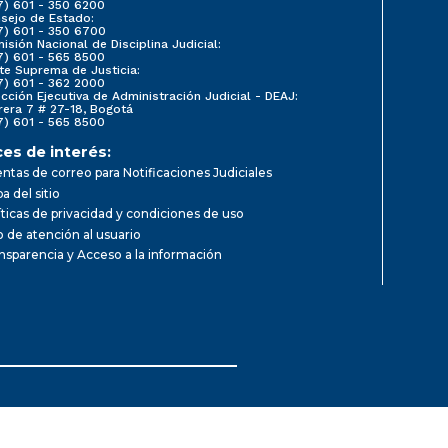
7) 601 - 350 6200
sejo de Estado:
7) 601 - 350 6700
isión Nacional de Disciplina Judicial:
7) 601 - 565 8500
te Suprema de Justicia:
7) 601 - 362 2000
ección Ejecutiva de Administración Judicial - DEAJ:
rera 7 # 27-18, Bogotá
7) 601 - 565 8500
ces de interés:
ntas de correo para Notificaciones Judiciales
a del sitio
íticas de privacidad y condiciones de uso
io de atención al usuario
nsparencia y Acceso a la información