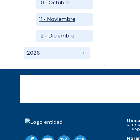
10 - Octubre
11 - Noviembre
12 - Diciembre
2026
Ubica
Call
Bog
Horar