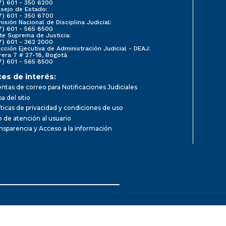
7) 601 - 350 6200
sejo de Estado:
7) 601 - 350 6700
isión Nacional de Disciplina Judicial:
7) 601 - 565 8500
te Suprema de Justicia:
7) 601 - 362 2000
ección Ejecutiva de Administración Judicial - DEAJ:
rera 7 # 27-18, Bogotá
7) 601 - 565 8500
ces de interés:
ntas de correo para Notificaciones Judiciales
a del sitio
íticas de privacidad y condiciones de uso
io de atención al usuario
nsparencia y Acceso a la información