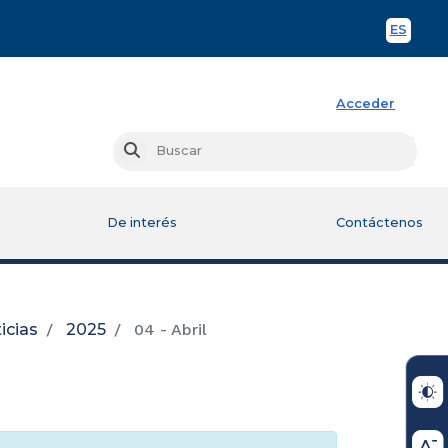
ES
Spani
Acceder
Busc
Buscar
De interés
Contáctenos
icias
2025
04 - Abril