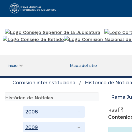
Rama Judicial
Inicio
Mapa del sitio
Comisión interinstitucional
Histórico de Notici
Rama Jud
Histórico de Noticias
(Ab
RSS
2008
Contenido
2009