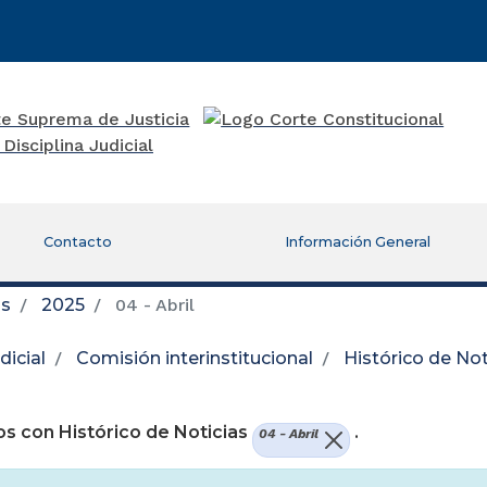
Contacto
Información General
as
2025
04 - Abril
icial
Comisión interinstitucional
Histórico de Not
re una nueva ventana)
s con Histórico de Noticias
.
04 - Abril