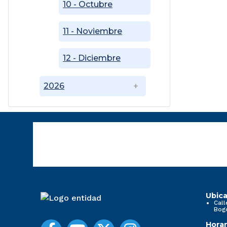
10 - Octubre
11 - Noviembre
12 - Diciembre
2026
Ubica
Call
Bog
Horar