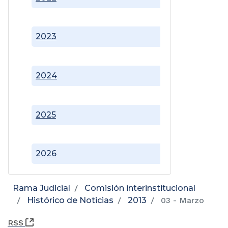
2023
2024
2025
2026
Rama Judicial
Comisión interinstitucional
Histórico de Noticias
2013
03 - Marzo
(Abre una nueva ventana)
RSS