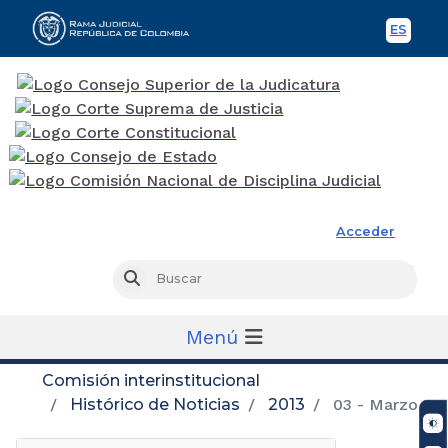
ES
Spani
Rama Judicial
Acceder
Busc
Buscar
Menú
Comisión interinstitucional
Histórico de Noticias
2013
03 - Marzo