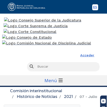
ES
Spani
Rama Judicial
Acceder
Busc
Buscar
Menú
Comisión interinstitucional
Histórico de Noticias
2021
07 - Julio