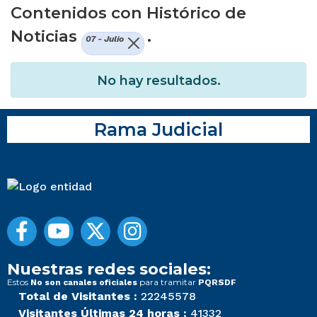
Contenidos con Histórico de
Noticias
.
07 - Julio
No hay resultados.
Rama Judicial
Nuestras redes sociales:
Estos
para tramitar
No son canales oficiales
PQRSDF
Total de Visitantes :
22245578
Visitantes Últimas 24 horas :
41332