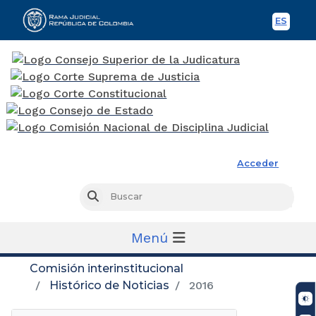
ES
Spani
Rama Judicial
Acceder
Busc
Buscar
Menú
Comisión interinstitucional
Histórico de Noticias
2016