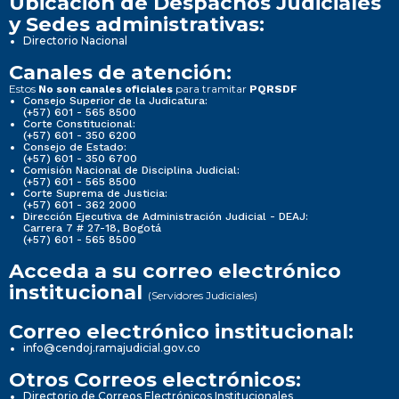
Ubicación de Despachos Judiciales
y Sedes administrativas:
Directorio Nacional
Canales de atención:
Estos
para tramitar
No son canales oficiales
PQRSDF
Consejo Superior de la Judicatura:
(+57) 601 - 565 8500
Corte Constitucional:
(+57) 601 - 350 6200
Consejo de Estado:
(+57) 601 - 350 6700
Comisión Nacional de Disciplina Judicial:
(+57) 601 - 565 8500
Corte Suprema de Justicia:
(+57) 601 - 362 2000
Dirección Ejecutiva de Administración Judicial - DEAJ:
Carrera 7 # 27-18, Bogotá
(+57) 601 - 565 8500
Acceda a su correo electrónico
institucional
(Servidores Judiciales)
Correo electrónico institucional:
info@cendoj.ramajudicial.gov.co
Otros Correos electrónicos:
Directorio de Correos Electrónicos Institucionales