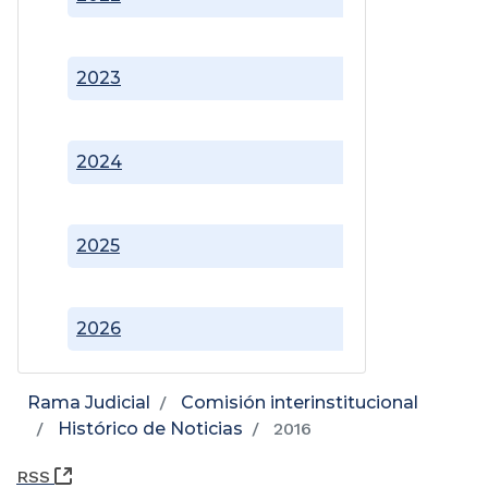
2023
2024
2025
2026
Rama Judicial
Comisión interinstitucional
Histórico de Noticias
2016
(Abre una nueva ventana)
RSS