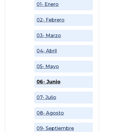
01- Enero
02- Febrero
03- Marzo
04- Abril
05- Mayo
06- Junio
07- Julio
08- Agosto
09- Septiembre