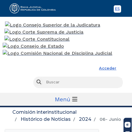
ES
Spani
Rama Judicial
Acceder
Busc
Buscar
Menú
Comisión interinstitucional
Histórico de Noticias
2024
06- Junio