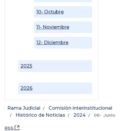
10- Octubre
11- Noviembre
12- Diciembre
2025
2026
Rama Judicial
Comisión interinstitucional
Histórico de Noticias
2024
06- Junio
(Abre una nueva ventana)
RSS