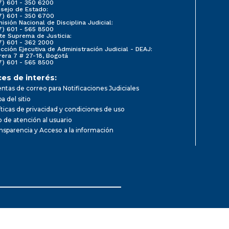
7) 601 - 350 6200
sejo de Estado:
7) 601 - 350 6700
isión Nacional de Disciplina Judicial:
7) 601 - 565 8500
te Suprema de Justicia:
7) 601 - 362 2000
ección Ejecutiva de Administración Judicial - DEAJ:
rera 7 # 27-18, Bogotá
7) 601 - 565 8500
ces de interés:
ntas de correo para Notificaciones Judiciales
a del sitio
íticas de privacidad y condiciones de uso
io de atención al usuario
nsparencia y Acceso a la información