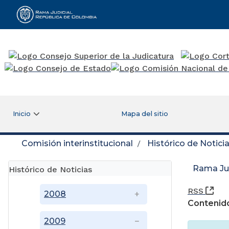
Rama Judicial
Inicio
Mapa del sitio
Comisión interinstitucional
Histórico de Notici
Rama Jud
Histórico de Noticias
(Ab
RSS
2008
Contenido
2009