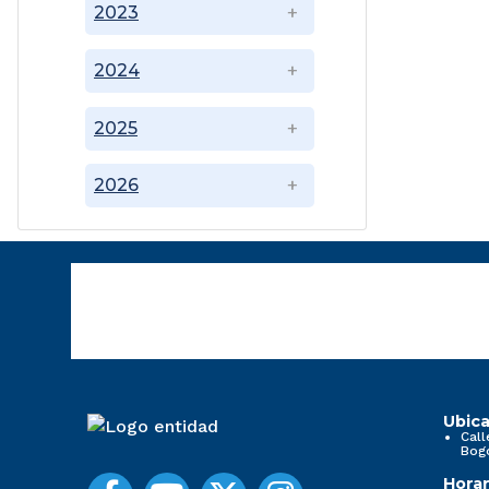
2023
2024
2025
2026
Ubica
Call
Bog
Horar