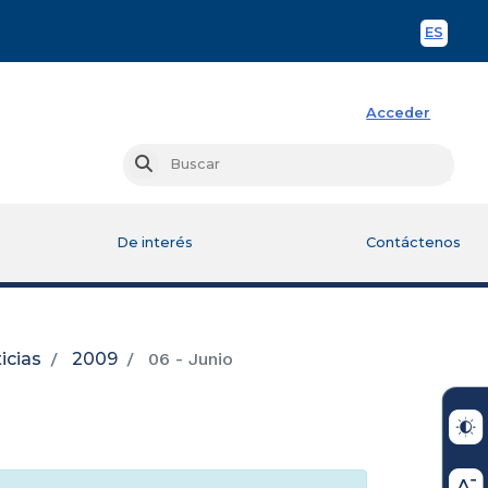
ES
Spani
Acceder
Busc
Buscar
De interés
Contáctenos
icias
2009
06 - Junio