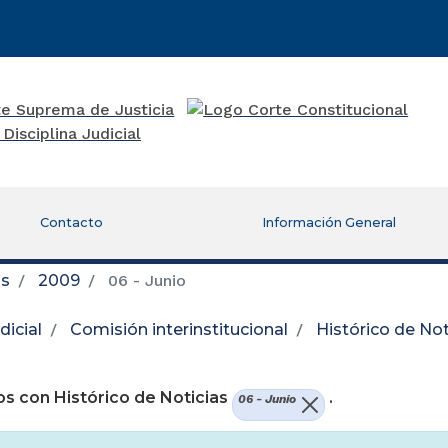
Contacto
Información General
as
2009
06 - Junio
icial
Comisión interinstitucional
Histórico de Not
re una nueva ventana)
s con Histórico de Noticias
.
06 - Junio