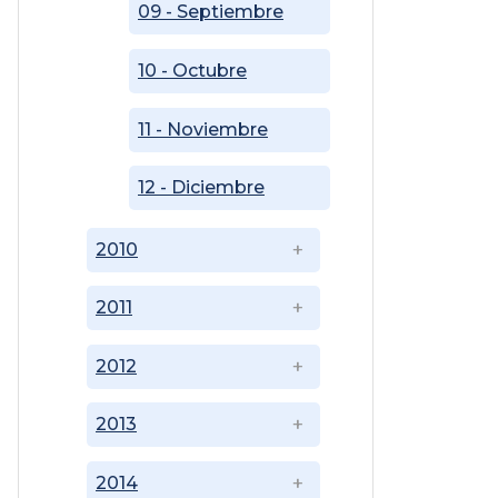
09 - Septiembre
10 - Octubre
11 - Noviembre
12 - Diciembre
2010
2011
2012
2013
2014