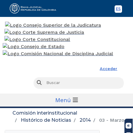
ES
Spani
Rama Judicial
Acceder
Busc
Buscar
Menú
Comisión interinstitucional
Histórico de Noticias
2014
03 - Marzo