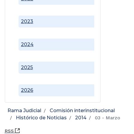
2023
2024
2025
2026
Rama Judicial
Comisión interinstitucional
Histórico de Noticias
2014
03 - Marzo
(Abre una nueva ventana)
RSS