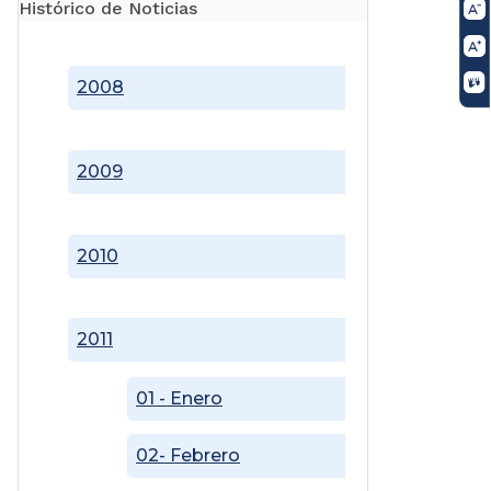
Histórico de Noticias
2008
2009
2010
2011
01 - Enero
02- Febrero