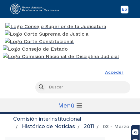
ES
Spani
Rama Judicial
Acceder
Busc
Buscar
Menú
Comisión interinstitucional
Histórico de Noticias
2011
03 - Marzo