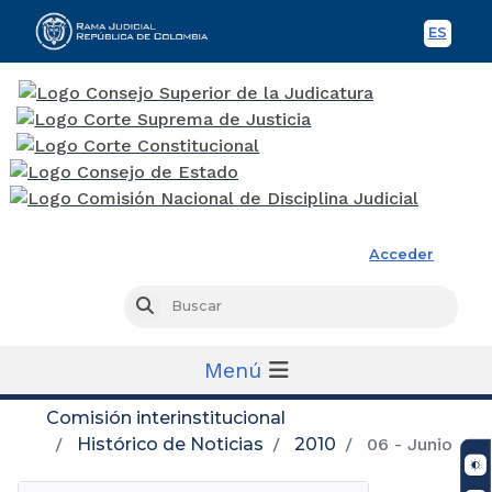
ES
Spani
Rama Judicial
Acceder
Busc
Buscar
Menú
Comisión interinstitucional
Histórico de Noticias
2010
06 - Junio