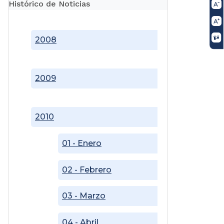
Histórico de Noticias
2008
2009
2010
01 - Enero
02 - Febrero
03 - Marzo
04 - Abril