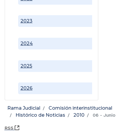
2023
2024
2025
2026
Rama Judicial
Comisión interinstitucional
Histórico de Noticias
2010
06 - Junio
(Abre una nueva ventana)
RSS