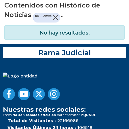
Contenidos con Histórico de
Noticias
.
06 - Junio
No hay resultados.
Rama Judicial
Nuestras redes sociales:
Estos
para tramitar
No son canales oficiales
PQRSDF
Total de Visitantes :
22166986
Visitantes Últimas 24 horas :
106518