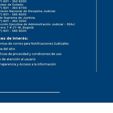
7) 601 - 350 6200
sejo de Estado:
7) 601 - 350 6700
isión Nacional de Disciplina Judicial:
7) 601 - 565 8500
te Suprema de Justicia:
7) 601 - 362 2000
ección Ejecutiva de Administración Judicial - DEAJ:
rera 7 # 27-18, Bogotá
7) 601 - 565 8500
ces de interés:
ntas de correo para Notificaciones Judiciales
a del sitio
íticas de privacidad y condiciones de uso
io de atención al usuario
nsparencia y Acceso a la información