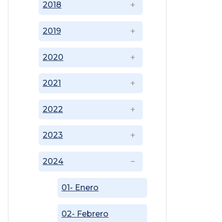
2018
2019
2020
2021
2022
2023
2024
01- Enero
02- Febrero