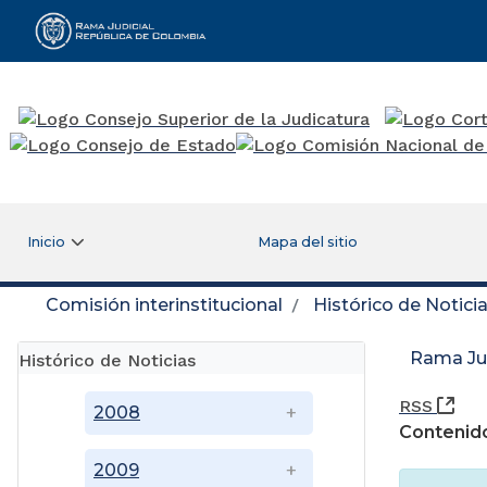
Rama Judicial
Inicio
Mapa del sitio
Comisión interinstitucional
Histórico de Notici
Rama Jud
Histórico de Noticias
(Ab
RSS
2008
Contenido
2009