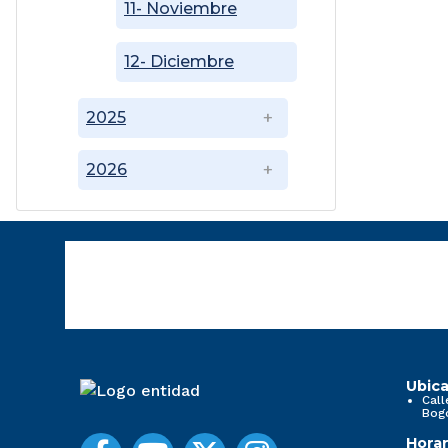
11- Noviembre
12- Diciembre
2025
2026
Ubica
Call
Bog
Horar