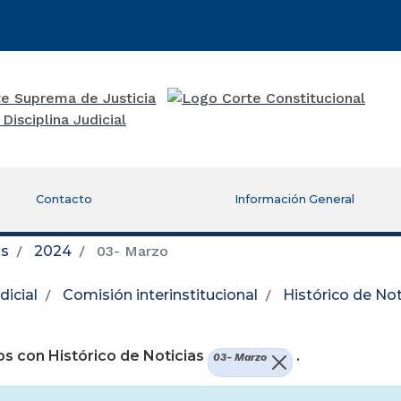
Contacto
Información General
as
2024
03- Marzo
icial
Comisión interinstitucional
Histórico de Not
re una nueva ventana)
s con Histórico de Noticias
.
03- Marzo