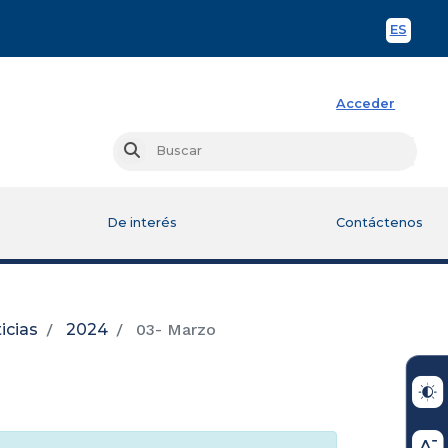
ES
Spani
Acceder
Busc
Buscar
De interés
Contáctenos
icias
2024
03- Marzo