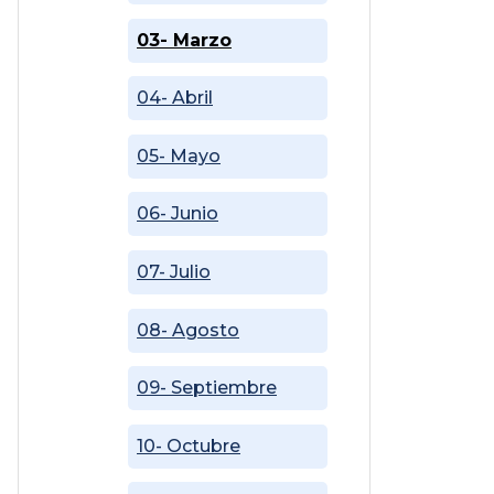
03- Marzo
04- Abril
05- Mayo
06- Junio
07- Julio
08- Agosto
09- Septiembre
10- Octubre