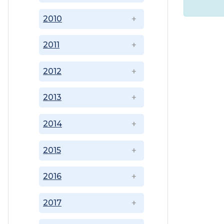
2010
2011
2012
2013
2014
2015
2016
2017