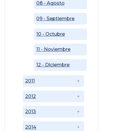
08 - Agosto
09 - Septiembre
10 - Octubre
11 - Noviembre
12 - Diciembre
2011
2012
2013
2014