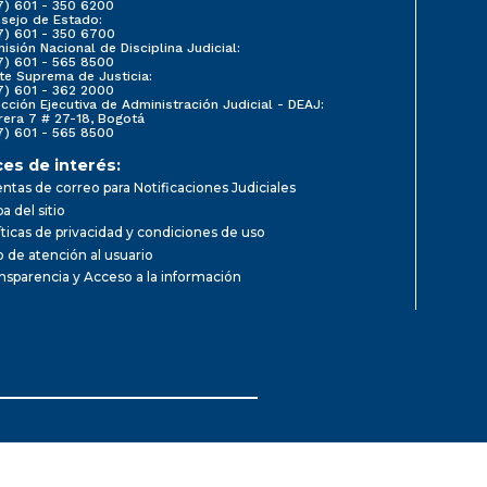
7) 601 - 350 6200
sejo de Estado:
7) 601 - 350 6700
isión Nacional de Disciplina Judicial:
7) 601 - 565 8500
te Suprema de Justicia:
7) 601 - 362 2000
ección Ejecutiva de Administración Judicial - DEAJ:
rera 7 # 27-18, Bogotá
7) 601 - 565 8500
ces de interés:
ntas de correo para Notificaciones Judiciales
a del sitio
íticas de privacidad y condiciones de uso
io de atención al usuario
nsparencia y Acceso a la información