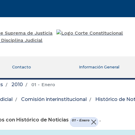
Contacto
Información General
as
2010
01 - Enero
icial
Comisión interinstitucional
Histórico de Not
re una nueva ventana)
s con Histórico de Noticias
.
01 - Enero