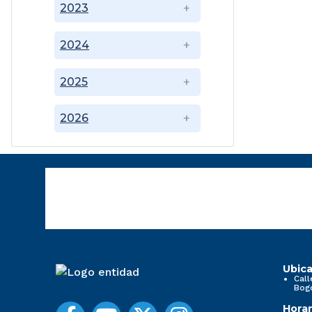
2023
2024
2025
2026
Ubica
Call
Bog
Horar