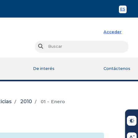
ES
Spani
Acceder
Busc
Buscar
De interés
Contáctenos
icias
2010
01 - Enero