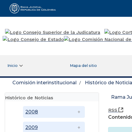
Rama Judicial
Inicio
Mapa del sitio
Comisión interinstitucional
Histórico de Notici
Rama Jud
Histórico de Noticias
(Ab
RSS
2008
Contenido
2009