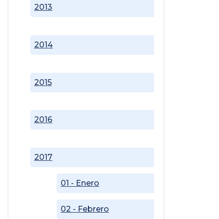
2013
2014
2015
2016
2017
01 - Enero
02 - Febrero