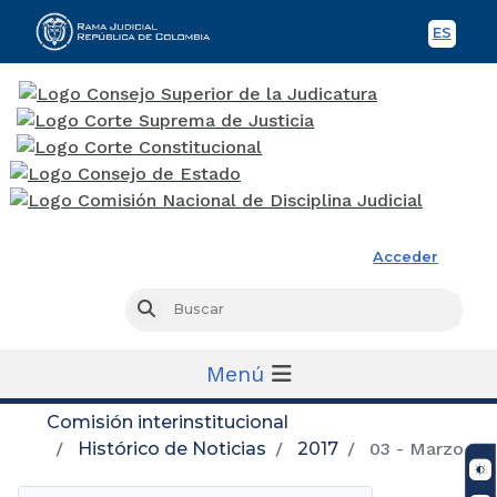
ES
Spani
Rama Judicial
Acceder
Busc
Buscar
Menú
Comisión interinstitucional
Histórico de Noticias
2017
03 - Marzo