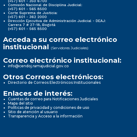
(+57) 601 - 350 6700
Comisión Nacional de Disciplina Judicial:
(+57) 601 - 565 8500
Corte Suprema de Justicia:
(+57) 601 - 362 2000
Dirección Ejecutiva de Administración Judicial - DEAJ:
Carrera 7 # 27-18, Bogotá
(+57) 601 - 565 8500
Acceda a su correo electrónico
institucional
(Servidores Judiciales)
Correo electrónico institucional:
info@cendoj.ramajudicial.gov.co
Otros Correos electrónicos:
Directorio de Correos Electrónicos Institucionales
Enlaces de interés:
Cuentas de correo para Notificaciones Judiciales
Mapa del sitio
Políticas de privacidad y condiciones de uso
Sitio de atención al usuario
Transparencia y Acceso a la información