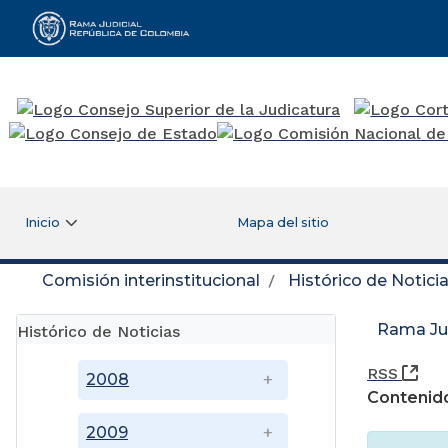
Rama Judicial
Inicio
Mapa del sitio
Comisión interinstitucional
Histórico de Notici
Rama Jud
Histórico de Noticias
(Ab
RSS
2008
Contenido
2009