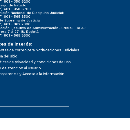
7) 601 - 350 6200
sejo de Estado:
7) 601 - 350 6700
isión Nacional de Disciplina Judicial:
7) 601 - 565 8500
te Suprema de Justicia:
7) 601 - 362 2000
ección Ejecutiva de Administración Judicial - DEAJ:
rera 7 # 27-18, Bogotá
7) 601 - 565 8500
ces de interés:
ntas de correo para Notificaciones Judiciales
a del sitio
íticas de privacidad y condiciones de uso
io de atención al usuario
nsparencia y Acceso a la información