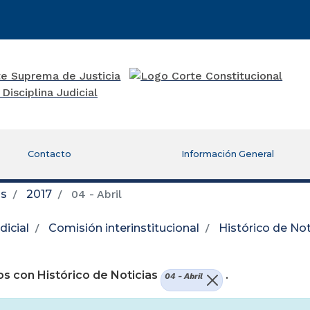
Contacto
Información General
as
2017
04 - Abril
icial
Comisión interinstitucional
Histórico de Not
re una nueva ventana)
s con Histórico de Noticias
.
04 - Abril