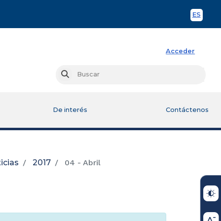
ES
Spani
Acceder
Busc
Buscar
De interés
Contáctenos
icias
2017
04 - Abril