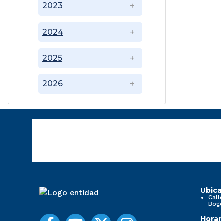
2023
2024
2025
2026
Ubica
Call
Bog
Horar