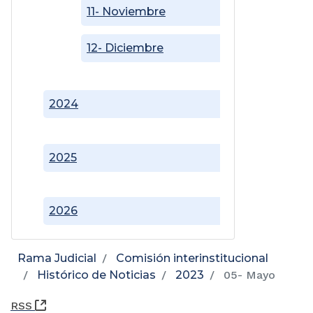
11- Noviembre
12- Diciembre
2024
2025
2026
Rama Judicial
Comisión interinstitucional
Histórico de Noticias
2023
05- Mayo
(Abre una nueva ventana)
RSS