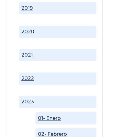
2019
2020
2021
2022
2023
01- Enero
02- Febrero