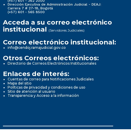
(+57) 601 - 362 2000
Dirección Ejecutiva de Administración Judicial - DEAJ:
Carrera 7 # 27-18, Bogotá
(+57) 601 - 565 8500
Acceda a su correo electrónico
institucional
(Servidores Judiciales)
Correo electrónico institucional:
info@cendoj.ramajudicial.gov.co
Otros Correos electrónicos:
Directorio de Correos Electrónicos Institucionales
Enlaces de interés:
Cuentas de correo para Notificaciones Judiciales
Mapa del sitio
Políticas de privacidad y condiciones de uso
Sitio de atención al usuario
Transparencia y Acceso a la información