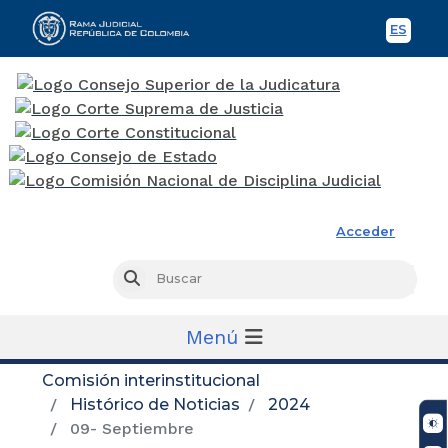
ES
Spani
Rama Judicial
Acceder
Busc
Buscar
Menú
Comisión interinstitucional
Histórico de Noticias
2024
09- Septiembre