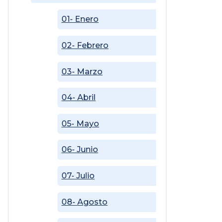
01- Enero
02- Febrero
03- Marzo
04- Abril
05- Mayo
06- Junio
07- Julio
08- Agosto