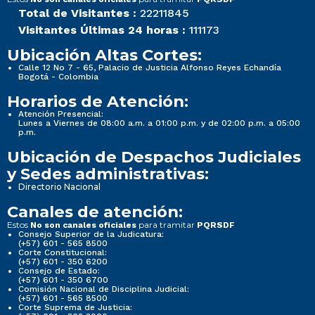
Total de Visitantes :
22211845
Visitantes Últimas 24 horas :
111173
Ubicación Altas Cortes:
Calle 12 No 7 - 65, Palacio de Justicia Alfonso Reyes Echandía
Bogotá - Colombia
Horarios de Atención:
Atención Presencial:
Lunes a Viernes de 08:00 a.m. a 01:00 p.m. y de 02:00 p.m. a 05:00
p.m.
Ubicación de Despachos Judiciales
y Sedes administrativas:
Directorio Nacional
Canales de atención:
Estos
para tramitar
No son canales oficiales
PQRSDF
Consejo Superior de la Judicatura:
(+57) 601 - 565 8500
Corte Constitucional:
(+57) 601 - 350 6200
Consejo de Estado:
(+57) 601 - 350 6700
Comisión Nacional de Disciplina Judicial:
(+57) 601 - 565 8500
Corte Suprema de Justicia: