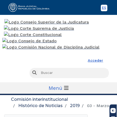
ES
Spani
Rama Judicial
Acceder
Busc
Buscar
Menú
Comisión interinstitucional
Histórico de Noticias
2019
03 - Marzo