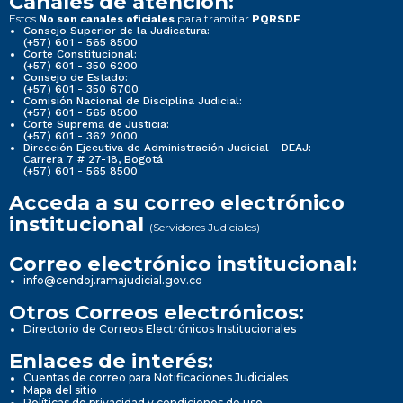
Canales de atención:
Estos
para tramitar
No son canales oficiales
PQRSDF
Consejo Superior de la Judicatura:
(+57) 601 - 565 8500
Corte Constitucional:
(+57) 601 - 350 6200
Consejo de Estado:
(+57) 601 - 350 6700
Comisión Nacional de Disciplina Judicial:
(+57) 601 - 565 8500
Corte Suprema de Justicia:
(+57) 601 - 362 2000
Dirección Ejecutiva de Administración Judicial - DEAJ:
Carrera 7 # 27-18, Bogotá
(+57) 601 - 565 8500
Acceda a su correo electrónico
institucional
(Servidores Judiciales)
Correo electrónico institucional:
info@cendoj.ramajudicial.gov.co
Otros Correos electrónicos:
Directorio de Correos Electrónicos Institucionales
Enlaces de interés:
Cuentas de correo para Notificaciones Judiciales
Mapa del sitio
Políticas de privacidad y condiciones de uso