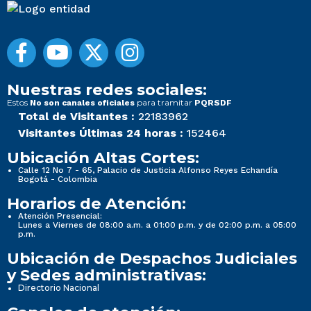
Nuestras redes sociales:
Estos
para tramitar
No son canales oficiales
PQRSDF
Total de Visitantes :
22183962
Visitantes Últimas 24 horas :
152464
Ubicación Altas Cortes:
Calle 12 No 7 - 65, Palacio de Justicia Alfonso Reyes Echandía
Bogotá - Colombia
Horarios de Atención:
Atención Presencial:
Lunes a Viernes de 08:00 a.m. a 01:00 p.m. y de 02:00 p.m. a 05:00
p.m.
Ubicación de Despachos Judiciales
y Sedes administrativas:
Directorio Nacional