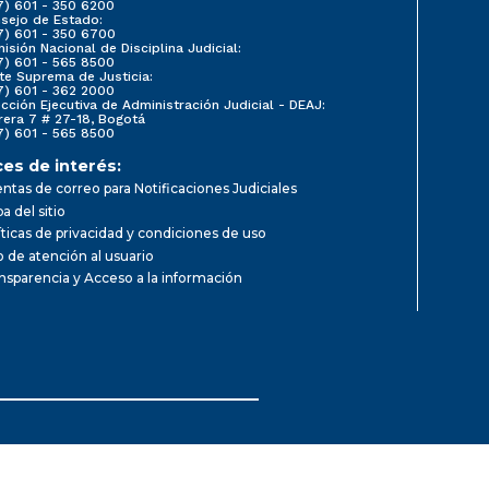
7) 601 - 350 6200
sejo de Estado:
7) 601 - 350 6700
isión Nacional de Disciplina Judicial:
7) 601 - 565 8500
te Suprema de Justicia:
7) 601 - 362 2000
ección Ejecutiva de Administración Judicial - DEAJ:
rera 7 # 27-18, Bogotá
7) 601 - 565 8500
ces de interés:
ntas de correo para Notificaciones Judiciales
a del sitio
íticas de privacidad y condiciones de uso
io de atención al usuario
nsparencia y Acceso a la información