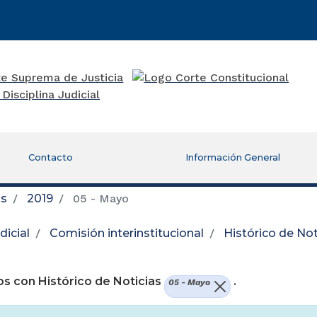
Contacto
Información General
as
2019
05 - Mayo
icial
Comisión interinstitucional
Histórico de Not
re una nueva ventana)
s con Histórico de Noticias
.
05 - Mayo