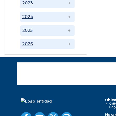
2023
2024
2025
2026
Ubica
Call
Bog
Horar