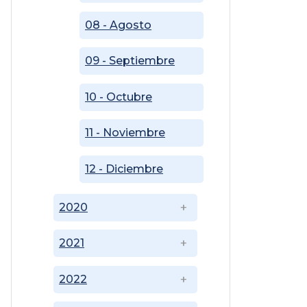
08 - Agosto
09 - Septiembre
10 - Octubre
11 - Noviembre
12 - Diciembre
2020
2021
2022