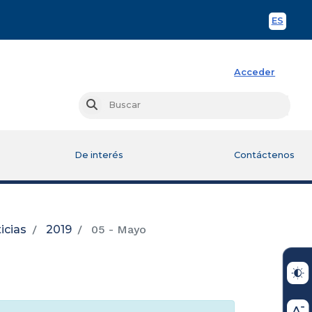
ES
Spani
Acceder
Busc
Buscar
De interés
Contáctenos
icias
2019
05 - Mayo