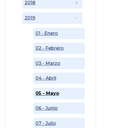
2018
2019
01 - Enero
02 - Febrero
03 - Marzo
04 - Abril
05 - Mayo
06 - Junio
07 - Julio