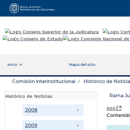
Rama Judicial
Inicio
Mapa del sitio
Comisión interinstitucional
Histórico de Notici
Rama Jud
Histórico de Noticias
(Ab
RSS
2008
Contenido
2009