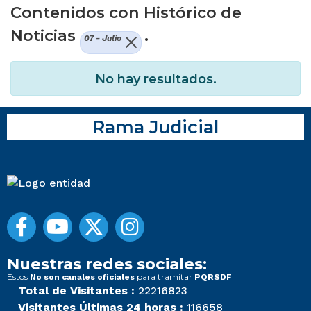
Contenidos con Histórico de
Noticias
.
07 - Julio
No hay resultados.
Rama Judicial
Nuestras redes sociales:
Estos
para tramitar
No son canales oficiales
PQRSDF
Total de Visitantes :
22216823
Visitantes Últimas 24 horas :
116658