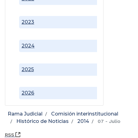
2023
2024
2025
2026
Rama Judicial
Comisión interinstitucional
Histórico de Noticias
2014
07 - Julio
(Abre una nueva ventana)
RSS