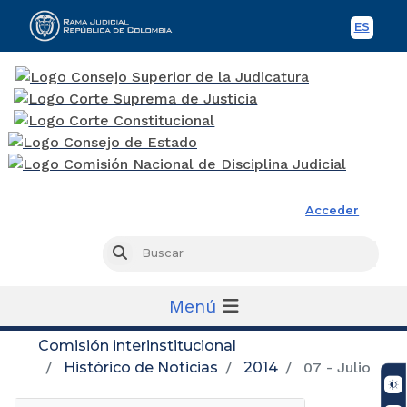
ES
Spani
Rama Judicial
Acceder
Busc
Buscar
Menú
Comisión interinstitucional
Histórico de Noticias
2014
07 - Julio