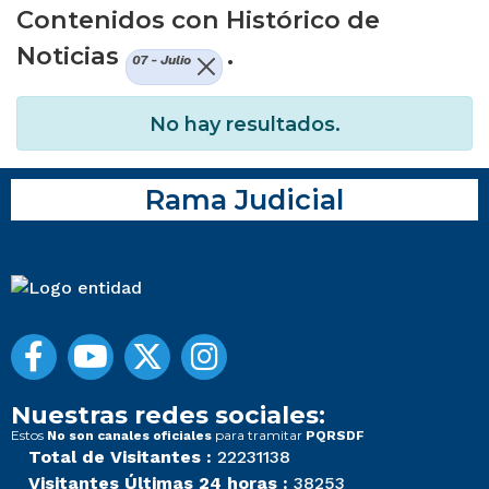
Contenidos con Histórico de
Noticias
.
07 - Julio
No hay resultados.
Rama Judicial
Nuestras redes sociales:
Estos
para tramitar
No son canales oficiales
PQRSDF
Total de Visitantes :
22231138
Visitantes Últimas 24 horas :
38253