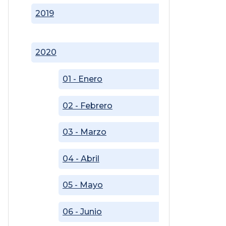
2019
2020
01 - Enero
02 - Febrero
03 - Marzo
04 - Abril
05 - Mayo
06 - Junio