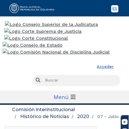
ES
Spani
Rama Judicial
Acceder
Busc
Buscar
Menú
Comisión interinstitucional
Histórico de Noticias
2020
07 - Julio